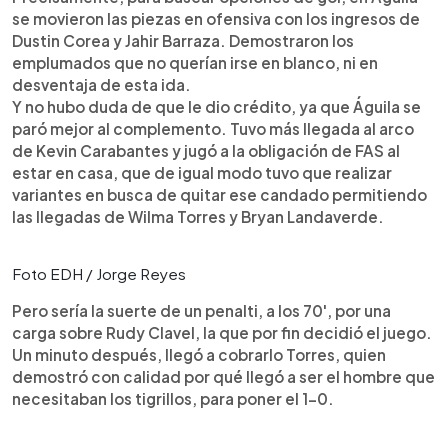
se movieron las piezas en ofensiva con los ingresos de
Dustin Corea y Jahir Barraza. Demostraron los
emplumados que no querían irse en blanco, ni en
desventaja de esta ida.
Y no hubo duda de que le dio crédito, ya que Águila se
paró mejor al complemento. Tuvo más llegada al arco
de Kevin Carabantes y jugó a la obligación de FAS al
estar en casa, que de igual modo tuvo que realizar
variantes en busca de quitar ese candado permitiendo
las llegadas de Wilma Torres y Bryan Landaverde.
Foto EDH / Jorge Reyes
Pero sería la suerte de un penalti, a los 70', por una
carga sobre Rudy Clavel, la que por fin decidió el juego.
Un minuto después, llegó a cobrarlo Torres, quien
demostró con calidad por qué llegó a ser el hombre que
necesitaban los tigrillos, para poner el 1-0.