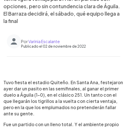
opciones, pero sin contundencia clara de Águila.
El Barraza decidirá, el sábado, qué equipo llega a
la final
Por
Varinia Escalante
Publicado el 02 de noviembre de 2022
0:00
►
Escuchar artículo
Tuvo fiesta el estadio Quiteño. En Santa Ana, festejaron
ayer dar un pasito en las semifinales, al ganar el primer
duelo a Águila (1-0), en el clásico 251. Un tanto con el
que llegarán los tigrillos a la vuelta con cierta ventaja,
pero en la que los emplumados no pretenderán fallar
ante su gente.
Fue un partido con un lleno total. Y el ambiente propio