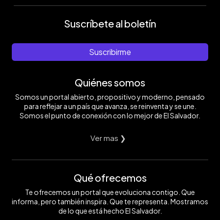
Suscríbete al boletín
Suscribirme
Quiénes somos
Somos un portal abierto, propositivo y moderno, pensado
para reflejar a un país que avanza, se reinventa y se une.
Somos el punto de conexión con lo mejor de El Salvador.
Ver mas ❯
Qué ofrecemos
Te ofrecemos un portal que evoluciona contigo. Que
informa, pero también inspira. Que te representa. Mostramos
de lo que está hecho El Salvador.