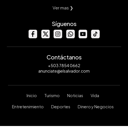
Ver mas ❯
Síguenos
Contáctanos
+503 7854 0662
anunciate@elsalvador.com
Inicio
Turismo
Noticias
Vida
Entretenimiento
Deportes
Dinero y Negocios