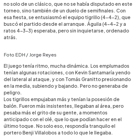
no solo de un clásico, que no se había disputado en este
torneo, sino también de un duelo de semifinales. Con
esa fiesta, se entusiasmó el equipo tigrillo (4-4-2), que
buscó el partido desde el arranque. Águila (4-4-2 y a
ratos 4-3-3) esperaba, pero sin inquietarse, ordenado
atrás.
Foto EDH / Jorge Reyes
El juego tenía ritmo, mucha dinámica. Los emplumados
tenían algunas rotaciones, con Kevin Santamaría yendo
del lateral al ataque, y con Tomás Granitto presionando
en la media, subiendo y bajando. Pero no generaba de
peligro.
Los tigrillos empujaban más y tenían la posesión de
balón. Fueron más insistentes, llegaban al área, pero
pesaba más el grito de su gente, a momentos
anticipado con el olé, que lo que podían hacer en el
último toque. No solo eso, respondía tranquilo el
portero Benji Villalobos a todo lo que le llegaba.