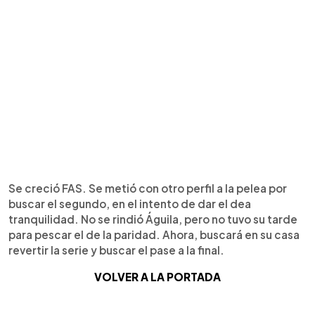
Se creció FAS. Se metió con otro perfil a la pelea por
buscar el segundo, en el intento de dar el dea
tranquilidad. No se rindió Águila, pero no tuvo su tarde
para pescar el de la paridad. Ahora, buscará en su casa
revertir la serie y buscar el pase a la final.
VOLVER A LA PORTADA