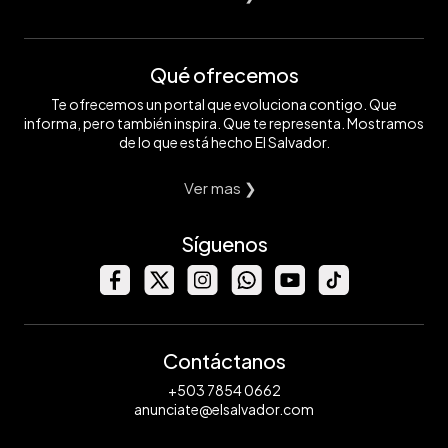
Qué ofrecemos
Te ofrecemos un portal que evoluciona contigo. Que
informa, pero también inspira. Que te representa. Mostramos
de lo que está hecho El Salvador.
Ver mas ❯
Síguenos
Contáctanos
+503 7854 0662
anunciate@elsalvador.com