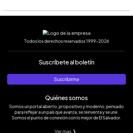
Todos los derechos reservados 1999-2026
Suscríbete al boletín
Suscribirme
Quiénes somos
Somos un portal abierto, propositivo y moderno, pensado
para reflejar a un país que avanza, se reinventa y se une.
Somos el punto de conexión con lo mejor de El Salvador.
Ver mas ❯