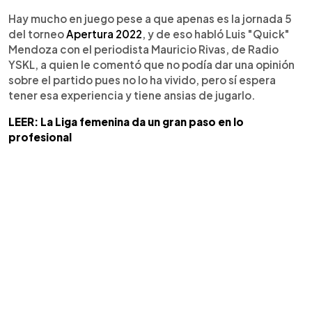
Hay mucho en juego pese a que apenas es la jornada 5
del torneo
Apertura 2022
, y de eso habló Luis "Quick"
Mendoza con el periodista Mauricio Rivas, de Radio
YSKL, a quien le comentó que no podía dar una opinión
sobre el partido pues no lo ha vivido, pero sí espera
tener esa experiencia y tiene ansias de jugarlo.
LEER: La Liga femenina da un gran paso en lo
profesional