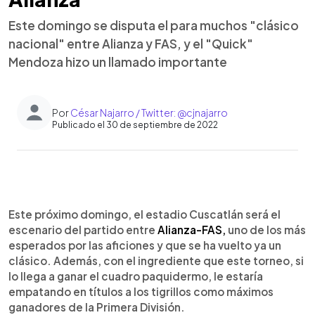
Este domingo se disputa el para muchos "clásico
nacional" entre Alianza y FAS, y el "Quick"
Mendoza hizo un llamado importante
Por
César Najarro / Twitter: @cjnajarro
Publicado el 30 de septiembre de 2022
0:00
►
Escuchar artículo
Este próximo domingo, el estadio Cuscatlán será el
escenario del partido entre
Alianza-FAS,
uno de los más
esperados por las aficiones y que se ha vuelto ya un
clásico. Además, con el ingrediente que este torneo, si
lo llega a ganar el cuadro paquidermo, le estaría
empatando en títulos a los tigrillos como máximos
ganadores de la Primera División.