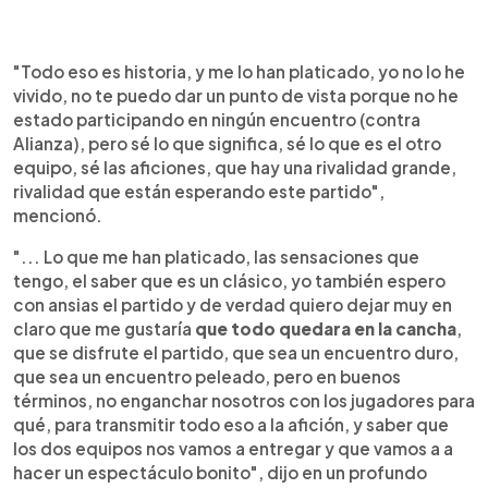
"Todo eso es historia, y me lo han platicado, yo no lo he
vivido, no te puedo dar un punto de vista porque no he
estado participando en ningún encuentro (contra
Alianza), pero sé lo que significa, sé lo que es el otro
equipo, sé las aficiones, que hay una rivalidad grande,
rivalidad que están esperando este partido",
mencionó.
"... Lo que me han platicado, las sensaciones que
tengo, el saber que es un clásico, yo también espero
con ansias el partido y de verdad quiero dejar muy en
claro que me gustaría
que todo quedara en la cancha
,
que se disfrute el partido, que sea un encuentro duro,
que sea un encuentro peleado, pero en buenos
términos, no enganchar nosotros con los jugadores para
qué, para transmitir todo eso a la afición, y saber que
los dos equipos nos vamos a entregar y que vamos a a
hacer un espectáculo bonito", dijo en un profundo