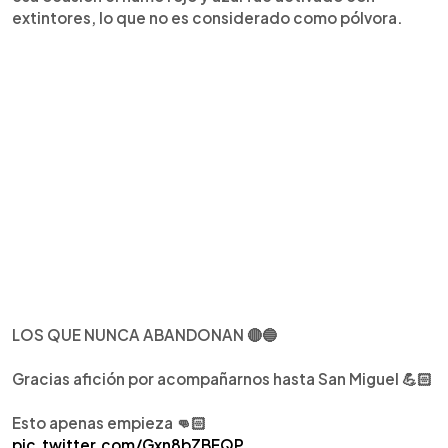
extintores, lo que no es considerado como pólvora.
LOS QUE NUNCA ABANDONAN 🔴🔵
Gracias afición por acompañarnos hasta San Miguel 💪🏻
Esto apenas empieza 👊🏻
pic.twitter.com/Gxn8bZBFQP