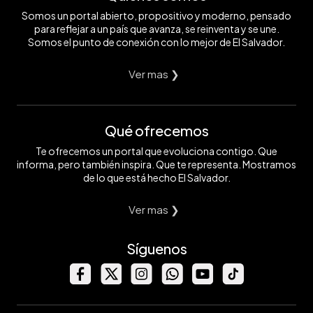
Somos un portal abierto, propositivo y moderno, pensado
para reflejar a un país que avanza, se reinventa y se une.
Somos el punto de conexión con lo mejor de El Salvador.
Ver mas ❯
Qué ofrecemos
Te ofrecemos un portal que evoluciona contigo. Que
informa, pero también inspira. Que te representa. Mostramos
de lo que está hecho El Salvador.
Ver mas ❯
Síguenos