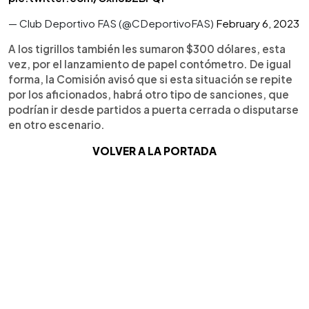
— Club Deportivo FAS (@CDeportivoFAS)
February 6, 2023
A los tigrillos también les sumaron $300 dólares, esta
vez, por el lanzamiento de papel contómetro. De igual
forma, la Comisión avisó que si esta situación se repite
por los aficionados, habrá otro tipo de sanciones, que
podrían ir desde partidos a puerta cerrada o disputarse
en otro escenario.
VOLVER A LA PORTADA