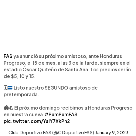
FAS
ya anunció su próximo amistoso, ante Honduras
Progreso, el 15 de mes, a las 3 de la tarde, siempre en el
estadio Óscar Quiteño de Santa Ana. Los precios serán
de $5, 10 y 15.
🗓
Listo nuestro SEGUNDO amistoso de
pretemporada.
🏟💪 El próximo domingo recibimos a Honduras Progreso
en nuestra cueva.
#PumPumFAS
pic.twitter.com/YaIY7XkPh2
— Club Deportivo FAS (@CDeportivoFAS)
January 9, 2023