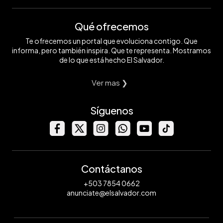
Qué ofrecemos
Te ofrecemos un portal que evoluciona contigo. Que
informa, pero también inspira. Que te representa. Mostramos
de lo que está hecho El Salvador.
Ver mas ❯
Síguenos
Contáctanos
+503 7854 0662
anunciate@elsalvador.com