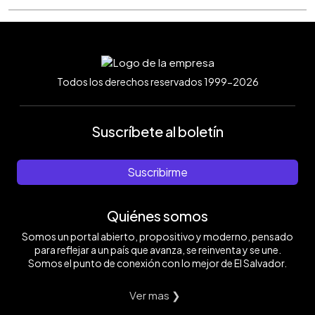
Todos los derechos reservados 1999-2026
Suscríbete al boletín
Suscribirme
Quiénes somos
Somos un portal abierto, propositivo y moderno, pensado
para reflejar a un país que avanza, se reinventa y se une.
Somos el punto de conexión con lo mejor de El Salvador.
Ver mas ❯