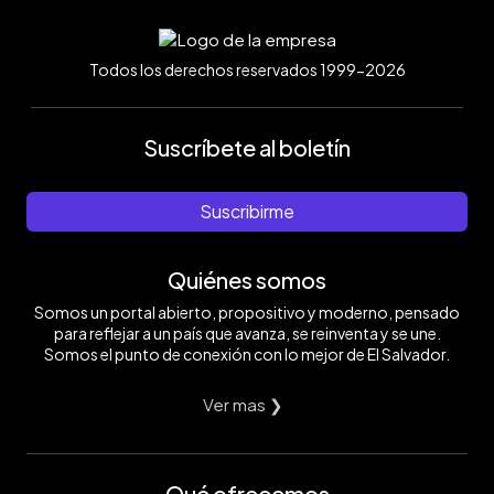
Todos los derechos reservados 1999-2026
Suscríbete al boletín
Suscribirme
Quiénes somos
Somos un portal abierto, propositivo y moderno, pensado
para reflejar a un país que avanza, se reinventa y se une.
Somos el punto de conexión con lo mejor de El Salvador.
Ver mas ❯
Qué ofrecemos