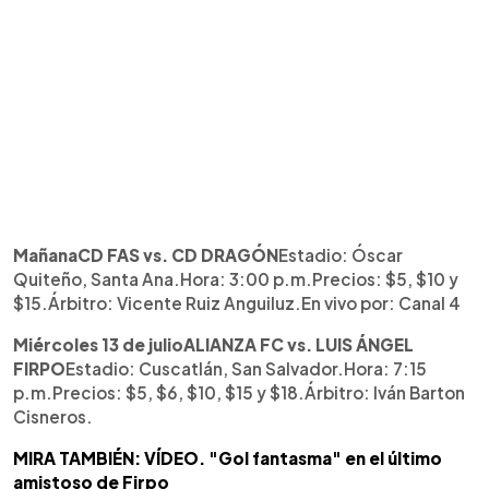
MañanaCD FAS vs. CD DRAGÓN
Estadio: Óscar
Quiteño, Santa Ana.Hora: 3:00 p.m.Precios: $5, $10 y
$15.Árbitro: Vicente Ruiz Anguiluz.En vivo por: Canal 4
Miércoles 13 de julioALIANZA FC vs. LUIS ÁNGEL
FIRPO
Estadio: Cuscatlán, San Salvador.Hora: 7:15
p.m.Precios: $5, $6, $10, $15 y $18.Árbitro: Iván Barton
Cisneros.
MIRA TAMBIÉN: VÍDEO. "Gol fantasma" en el último
amistoso de Firpo