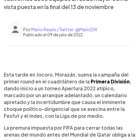
vista puesta en la final del 13 de noviembre
Por
Mario Reyes / Twitter: @MarioDR
Publicado el 09 de julio de 2022
0:00
►
Escuchar artículo
Esta tarde en Jocoro, Morazán, suena la campaña del
primer round en el cuadrilátero de la
Primera División
,
dando inicio a un torneo Apertura 2022 atípico,
marcado por un arranque adelantado, un calendario
apretado y la incertidumbre que causa el inminente
choque político-dirigencial que se avecina entre la
Fesfut y el Indes, con la Liga de por medio.
La premura impuesta por FIFA para cerrar todas las
arenas del mundo antes del Mundial de Qatar obliga a la