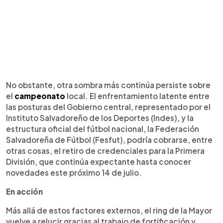
No obstante, otra sombra más continúa persiste sobre
el
campeonato
local. El enfrentamiento latente entre
las posturas del Gobierno central, representado por el
Instituto Salvadoreño de los Deportes (Indes), y la
estructura oficial del fútbol nacional, la Federación
Salvadoreña de Fútbol (Fesfut), podría cobrarse, entre
otras cosas, el retiro de credenciales para la Primera
División, que continúa expectante hasta conocer
novedades este próximo 14 de julio.
En acción
Más allá de estos factores externos, el ring de la Mayor
vuelve a relucir gracias al trabajo de fortificación y