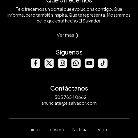
Te ofrecemos un portal que evoluciona contigo. Que
informa, pero también inspira. Que te representa. Mostramos
de lo que está hecho El Salvador.
Ver mas ❯
Síguenos
Contáctanos
+503 7854 0662
anunciate@elsalvador.com
Inicio
Turismo
Noticias
Vida