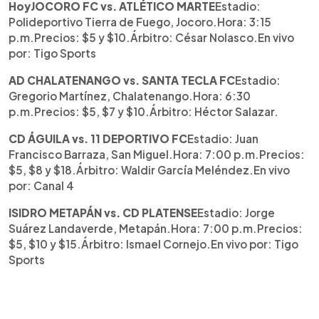
HoyJOCORO FC vs. ATLÉTICO MARTE
Estadio:
Polideportivo Tierra de Fuego, Jocoro.Hora: 3:15
p.m.Precios: $5 y $10.Árbitro: César Nolasco.En vivo
por: Tigo Sports
AD CHALATENANGO vs. SANTA TECLA FC
Estadio:
Gregorio Martínez, Chalatenango.Hora: 6:30
p.m.Precios: $5, $7 y $10.Árbitro: Héctor Salazar.
CD ÁGUILA vs. 11 DEPORTIVO FC
Estadio: Juan
Francisco Barraza, San Miguel.Hora: 7:00 p.m.Precios:
$5, $8 y $18.Árbitro: Waldir García Meléndez.En vivo
por: Canal 4
ISIDRO METAPÁN vs. CD PLATENSE
Estadio: Jorge
Suárez Landaverde, Metapán.Hora: 7:00 p.m.Precios:
$5, $10 y $15.Árbitro: Ismael Cornejo.En vivo por: Tigo
Sports