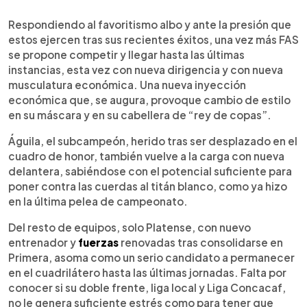
Respondiendo al favoritismo albo y ante la presión que
estos ejercen tras sus recientes éxitos, una vez más FAS
se propone competir y llegar hasta las últimas
instancias, esta vez con nueva dirigencia y con nueva
musculatura económica. Una nueva inyección
económica que, se augura, provoque cambio de estilo
en su máscara y en su cabellera de “rey de copas”.
Águila, el subcampeón, herido tras ser desplazado en el
cuadro de honor, también vuelve a la carga con nueva
delantera, sabiéndose con el potencial suficiente para
poner contra las cuerdas al titán blanco, como ya hizo
en la última pelea de campeonato.
Del resto de equipos, solo Platense, con nuevo
entrenador y
fuerzas
renovadas tras consolidarse en
Primera, asoma como un serio candidato a permanecer
en el cuadrilátero hasta las últimas jornadas. Falta por
conocer si su doble frente, liga local y Liga Concacaf,
no le genera suficiente estrés como para tener que