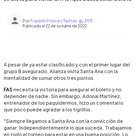
Por
Franklin Ponce / Twitter: @_FP11
Publicado el 22 de octubre de 2022
0:00
►
Escuchar artículo
A pesar de ya estar clasificado y con el primer lugar del
grupo B asegurado, Alianza visita Santa Ana con la
mentalidad de sumar otros tres puntos.
FAS
necesita la victoria para asegurar el boleto y no
depender de nadie. Sin embargo, Adonai Martínez,
entrenador de los paquidermos, hizo un comentario
que poco puede agradar a los tigrillos.
"Siempre llegamos a Santa Ana con la convicción de
ganar. Independientemente lo que suceda. Trabajamos
en todo el torneo para estar en una buena posición. Lo