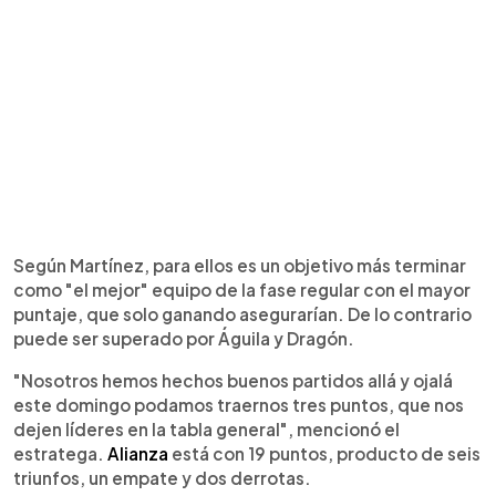
Según Martínez, para ellos es un objetivo más terminar
como "el mejor" equipo de la fase regular con el mayor
puntaje, que solo ganando asegurarían. De lo contrario
puede ser superado por Águila y Dragón.
"Nosotros hemos hechos buenos partidos allá y ojalá
este domingo podamos traernos tres puntos, que nos
dejen líderes en la tabla general", mencionó el
estratega.
Alianza
está con 19 puntos, producto de seis
triunfos, un empate y dos derrotas.