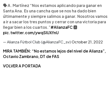
🗣️ A. Martínez “Nos estamos aplicando para ganar en
Santa Ana. Es una cancha que se nos ha dado bien
últimamente y siempre salimos a ganar. Nosotros vamos
a ir a sacar los tres puntos y cerrar con una victoria para
llegar bien a los cuartos.”
#AlianzaFC
🅰️
pic.twitter.com/ywqSIUXfnU
— Alianza Fútbol Club (@AlianzaFC_sv)
October 21, 2022
MIRA TAMBIÉN: “No estamos lejos del nivel de Alianza”,
Octavio Zambrano, DT de FAS
VOLVER A PORTADA