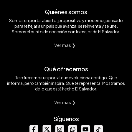
Quiénes somos
Somos un portal abierto, propositivo y moderno, pensado
para reflejar a un país que avanza, se reinventa y se une.
Somos el punto de conexión con lo mejor de El Salvador.
Ver mas ❯
Qué ofrecemos
Te ofrecemos un portal que evoluciona contigo. Que
informa, pero también inspira. Que te representa. Mostramos
de lo que está hecho El Salvador.
Ver mas ❯
Síguenos