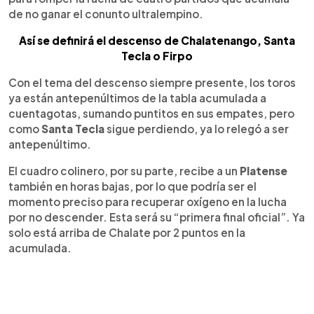
de no ganar el conunto ultralempino.
Así se definirá el descenso de Chalatenango, Santa
Tecla o Firpo
Con el tema del descenso siempre presente, los toros
ya están antepenúltimos de la tabla acumulada a
cuentagotas, sumando puntitos en sus empates, pero
como
Santa Tecla
sigue perdiendo, ya lo relegó a ser
antepenúltimo.
El cuadro colinero, por su parte, recibe a un
Platense
también en horas bajas, por lo que podría ser el
momento preciso para recuperar oxígeno en la lucha
por no descender. Esta será su “primera final oficial”. Ya
solo está arriba de Chalate por 2 puntos en la
acumulada.