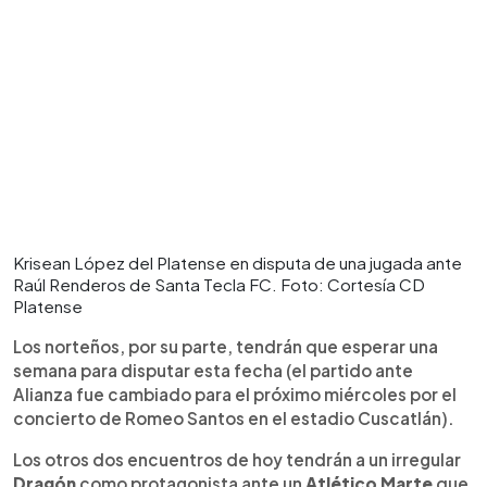
Krisean López del Platense en disputa de una jugada ante
Raúl Renderos de Santa Tecla FC. Foto: Cortesía CD
Platense
Los norteños, por su parte, tendrán que esperar una
semana para disputar esta fecha (el partido ante
Alianza fue cambiado para el próximo miércoles por el
concierto de Romeo Santos en el estadio Cuscatlán).
Los otros dos encuentros de hoy tendrán a un irregular
Dragón
como protagonista ante un
Atlético Marte
que