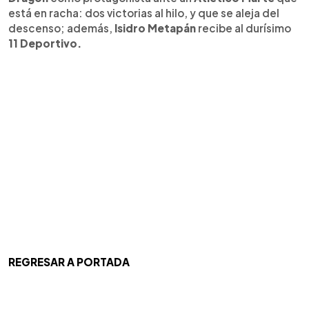
está en racha: dos victorias al hilo, y que se aleja del
descenso; además,
Isidro Metapán
recibe al durísimo
11 Deportivo.
REGRESAR A PORTADA