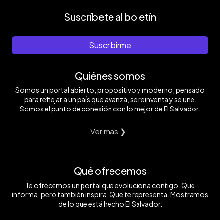
Suscríbete al boletín
Suscribirme
Quiénes somos
Somos un portal abierto, propositivo y moderno, pensado
para reflejar a un país que avanza, se reinventa y se une.
Somos el punto de conexión con lo mejor de El Salvador.
Ver mas ❯
Qué ofrecemos
Te ofrecemos un portal que evoluciona contigo. Que
informa, pero también inspira. Que te representa. Mostramos
de lo que está hecho El Salvador.