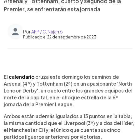
Arsenal y Tottenham, cuarto y segundo de la
Premier, se enfrentarán esta jornada
Por
AFP / C. Najarro
Publicado el 22 de septiembre de 2023
0:00
►
Escuchar artículo
El
calendario
cruza este domingo los caminos de
Arsenal (4º) y Tottenham (2º) en un apasionante 'North
London Derby', un duelo entre los grandes equipos del
norte de la capital, en el choque estrella de la 6ª
jornada de la Premier League.
Ambos están además igualados a 13 puntos en la tabla,
la misma cantidad que el Liverpool (3º) y a dos del líder,
el Manchester City, el único que cuenta sus cinco
partidos ligueros anteriores por victorias.