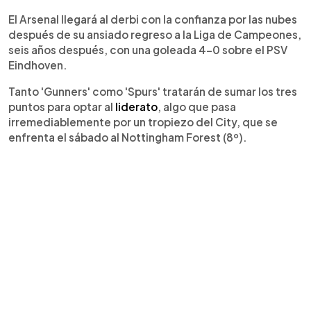
El Arsenal llegará al derbi con la confianza por las nubes
después de su ansiado regreso a la Liga de Campeones,
seis años después, con una goleada 4-0 sobre el PSV
Eindhoven.
Tanto 'Gunners' como 'Spurs' tratarán de sumar los tres
puntos para optar al
liderato
, algo que pasa
irremediablemente por un tropiezo del City, que se
enfrenta el sábado al Nottingham Forest (8º).