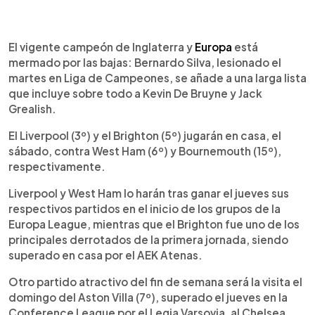
El vigente campeón de Inglaterra y
Europa
está
mermado por las bajas: Bernardo Silva, lesionado el
martes en Liga de Campeones, se añade a una larga lista
que incluye sobre todo a Kevin De Bruyne y Jack
Grealish.
El Liverpool (3º) y el Brighton (5º) jugarán en casa, el
sábado, contra West Ham (6º) y Bournemouth (15º),
respectivamente.
Liverpool y West Ham lo harán tras ganar el jueves sus
respectivos partidos en el inicio de los grupos de la
Europa League, mientras que el Brighton fue uno de los
principales derrotados de la primera jornada, siendo
superado en casa por el AEK Atenas.
Otro partido atractivo del fin de semana será la visita el
domingo del Aston Villa (7º), superado el jueves en la
Conference League por el Legia Varsovia, al Chelsea