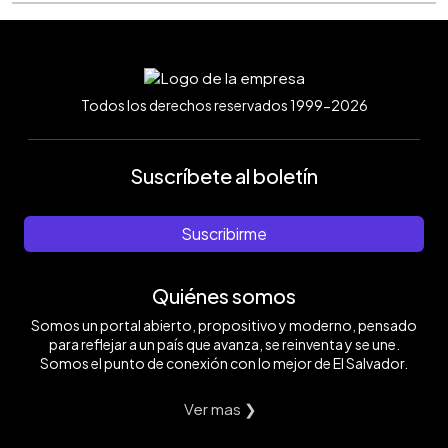
Todos los derechos reservados 1999-2026
Suscríbete al boletín
Suscribirme
Quiénes somos
Somos un portal abierto, propositivo y moderno, pensado
para reflejar a un país que avanza, se reinventa y se une.
Somos el punto de conexión con lo mejor de El Salvador.
Ver mas ❯