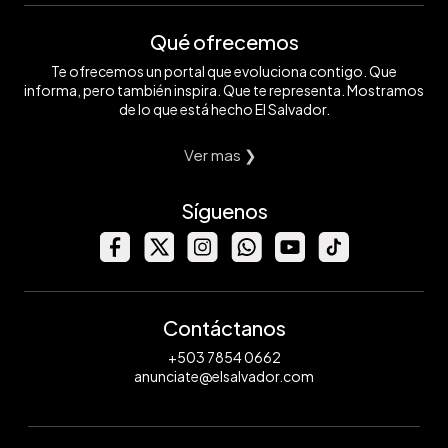
Qué ofrecemos
Te ofrecemos un portal que evoluciona contigo. Que
informa, pero también inspira. Que te representa. Mostramos
de lo que está hecho El Salvador.
Ver mas ❯
Síguenos
Contáctanos
+503 7854 0662
anunciate@elsalvador.com