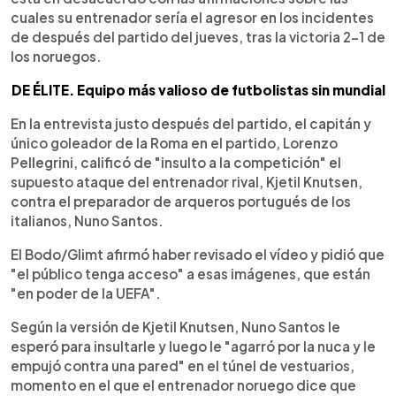
cuales su entrenador sería el agresor en los incidentes
de después del partido del jueves, tras la victoria 2-1 de
los noruegos.
DE ÉLITE. Equipo más valioso de futbolistas sin mundial
En la entrevista justo después del partido, el capitán y
único goleador de la Roma en el partido, Lorenzo
Pellegrini, calificó de "insulto a la competición" el
supuesto ataque del entrenador rival, Kjetil Knutsen,
contra el preparador de arqueros portugués de los
italianos, Nuno Santos.
El Bodo/Glimt afirmó haber revisado el vídeo y pidió que
"el público tenga acceso" a esas imágenes, que están
"en poder de la UEFA".
Según la versión de Kjetil Knutsen, Nuno Santos le
esperó para insultarle y luego le "agarró por la nuca y le
empujó contra una pared" en el túnel de vestuarios,
momento en el que el entrenador noruego dice que