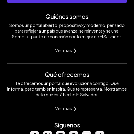
Quiénes somos
Somos un portal abierto, propositivo y moderno, pensado
para reflejar a un país que avanza, se reinventa y se une.
Somos el punto de conexión con lo mejor de El Salvador.
Ver mas ❯
Qué ofrecemos
Te ofrecemos un portal que evoluciona contigo. Que
informa, pero también inspira. Que te representa. Mostramos
de lo que está hecho El Salvador.
Ver mas ❯
Síguenos