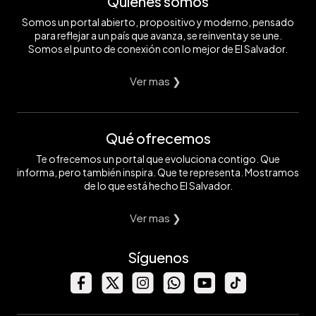
Quiénes somos
Somos un portal abierto, propositivo y moderno, pensado
para reflejar a un país que avanza, se reinventa y se une.
Somos el punto de conexión con lo mejor de El Salvador.
Ver mas ❯
Qué ofrecemos
Te ofrecemos un portal que evoluciona contigo. Que
informa, pero también inspira. Que te representa. Mostramos
de lo que está hecho El Salvador.
Ver mas ❯
Síguenos