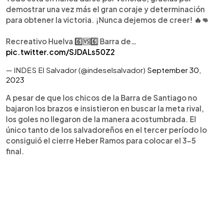
demostrar una vez más el gran coraje y determinación
para obtener la victoria. ¡Nunca dejemos de creer! 🔥👊
Recreativo Huelva 6️⃣🆚6️⃣ Barra de…
pic.twitter.com/SJDALs50Z2
— INDES El Salvador (@indeselsalvador)
September 30,
2023
A pesar de que los chicos de la Barra de Santiago no
bajaron los brazos e insistieron en buscar la meta rival,
los goles no llegaron de la manera acostumbrada. El
único tanto de los salvadoreños en el tercer período lo
consiguió el cierre Heber Ramos para colocar el 3-5
final.