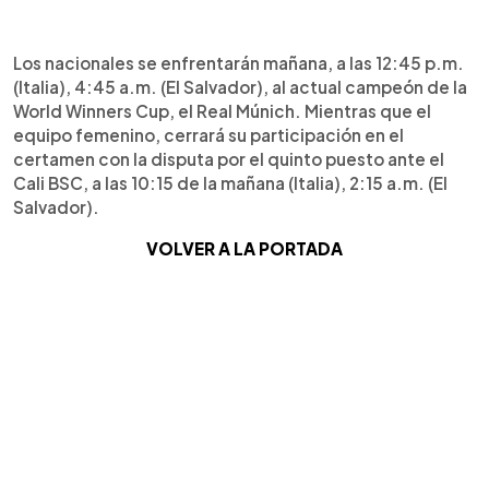
Los nacionales se enfrentarán mañana, a las 12:45 p.m.
(Italia), 4:45 a.m. (El Salvador), al actual campeón de la
World Winners Cup, el Real Múnich. Mientras que el
equipo femenino, cerrará su participación en el
certamen con la disputa por el quinto puesto ante el
Cali BSC, a las 10:15 de la mañana (Italia), 2:15 a.m. (El
Salvador).
VOLVER A LA PORTADA