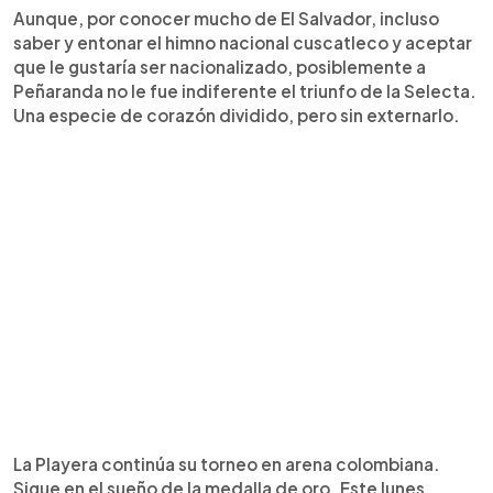
Aunque, por conocer mucho de El Salvador, incluso
saber y entonar el himno nacional cuscatleco y aceptar
que le gustaría ser nacionalizado, posiblemente a
Peñaranda no le fue indiferente el triunfo de la Selecta.
Una especie de corazón dividido, pero sin externarlo.
La Playera continúa su torneo en arena colombiana.
Sigue en el sueño de la medalla de oro. Este lunes,