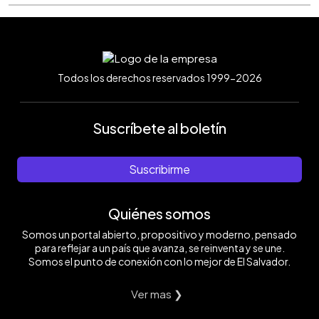
Todos los derechos reservados 1999-2026
Suscríbete al boletín
Suscribirme
Quiénes somos
Somos un portal abierto, propositivo y moderno, pensado
para reflejar a un país que avanza, se reinventa y se une.
Somos el punto de conexión con lo mejor de El Salvador.
Ver mas ❯