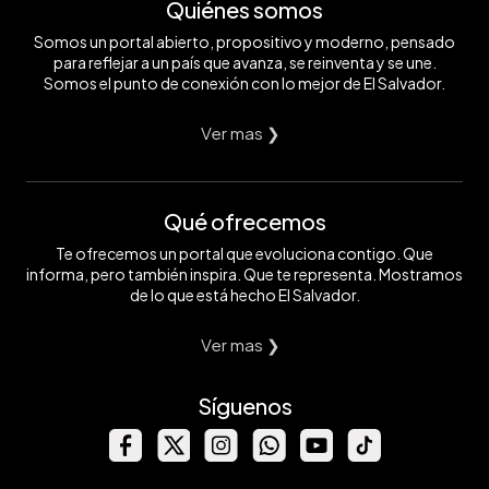
Quiénes somos
Somos un portal abierto, propositivo y moderno, pensado
para reflejar a un país que avanza, se reinventa y se une.
Somos el punto de conexión con lo mejor de El Salvador.
Ver mas ❯
Qué ofrecemos
Te ofrecemos un portal que evoluciona contigo. Que
informa, pero también inspira. Que te representa. Mostramos
de lo que está hecho El Salvador.
Ver mas ❯
Síguenos