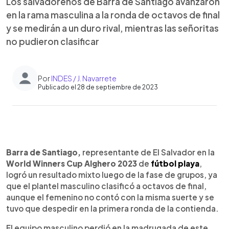
Los salvadoreños de Barra de Santiago avanzaron
en la rama masculina a la ronda de octavos de final
y se medirán a un duro rival, mientras las señoritas
no pudieron clasificar
Por
INDES / J. Navarrete
Publicado el 28 de septiembre de 2023
0:00
►
Escuchar artículo
Barra de Santiago,
representante de El Salvador en la
World Winners Cup Alghero 2023
de
fútbol playa
,
logró un resultado mixto luego de la fase de grupos, ya
que el plantel masculino clasificó a octavos de final,
aunque el femenino no contó con la misma suerte y se
tuvo que despedir en la primera ronda de la contienda.
El equipo masculino perdió en la madrugada de este