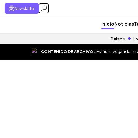
Newsletter
Inicio
Noticias
T
Turismo
La
CONTENIDO DE ARCHIVO:
¡Estás navegando en el