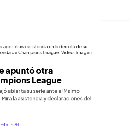
ia aportó una asistencia en la derrota de su
 ronda de Champions League. Video: Imagen
e apuntó otra
ampions League
ejó abierta su serie ante el Malmö
 Mira la asistencia y declaraciones del
arrete_EDH