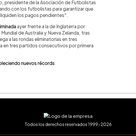
, presidente de la Asociación de Futbolistas
ando con los futbolistas para garantizar que
liquiden los pagos pendientes".
liminada
ayer frente a la de Inglaterra por
 Mundial de Australia y Nueva Zelanda, tras
lega a las rondas eliminatorias en tres
ta en tres partidos consecutivos por primera
bleciendo nuevos récords
Todos los derechos reservados 1999-2026