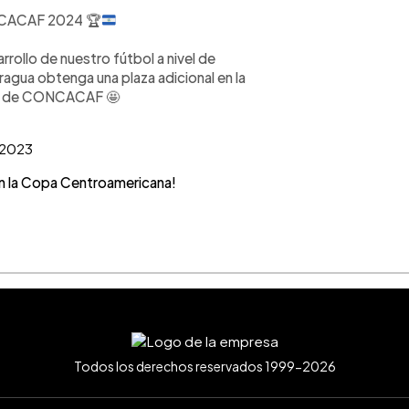
CACAF 2024
🏆
rrollo de nuestro fútbol a nivel de
agua obtenga una plaza adicional en la
ana de CONCACAF 🤩
 2023
en la Copa Centroamericana!
Todos los derechos reservados 1999-2026