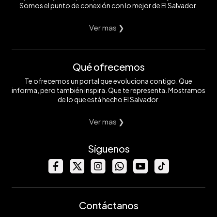
Somos el punto de conexión con lo mejor de El Salvador.
Ver mas ❯
Qué ofrecemos
Te ofrecemos un portal que evoluciona contigo. Que
informa, pero también inspira. Que te representa. Mostramos
de lo que está hecho El Salvador.
Ver mas ❯
Síguenos
Contáctanos