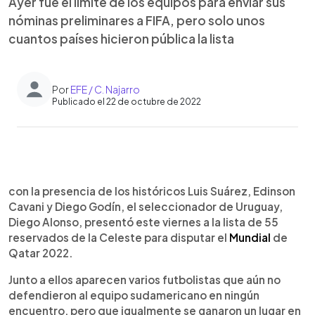
Ayer fue el límite de los equipos para enviar sus
nóminas preliminares a FIFA, pero solo unos
cuantos países hicieron pública la lista
Por
EFE / C. Najarro
Publicado el 22 de octubre de 2022
0:00
►
Escuchar artículo
con la presencia de los históricos Luis Suárez, Edinson
Cavani y Diego Godín, el seleccionador de Uruguay,
Diego Alonso, presentó este viernes a la lista de 55
reservados de la Celeste para disputar el
Mundial
de
Qatar 2022.
Junto a ellos aparecen varios futbolistas que aún no
defendieron al equipo sudamericano en ningún
encuentro, pero que igualmente se ganaron un lugar en