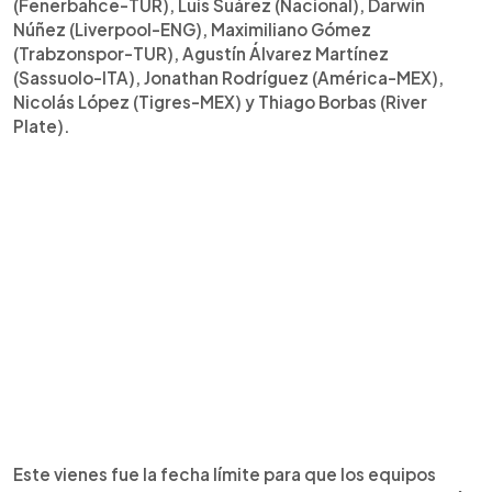
(Fenerbahce-TUR), Luis Suárez (Nacional), Darwin
Núñez (Liverpool-ENG), Maximiliano Gómez
(Trabzonspor-TUR), Agustín Álvarez Martínez
(Sassuolo-ITA), Jonathan Rodríguez (América-MEX),
Nicolás López (Tigres-MEX) y Thiago Borbas (River
Plate).
Este vienes fue la fecha límite para que los equipos