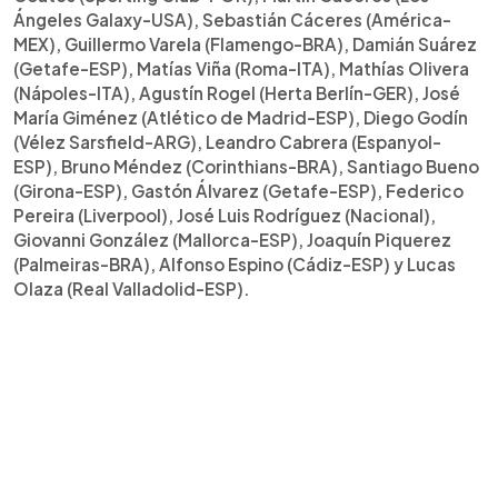
Ángeles Galaxy-USA), Sebastián Cáceres (América-
MEX), Guillermo Varela (Flamengo-BRA), Damián Suárez
(Getafe-ESP), Matías Viña (Roma-ITA), Mathías Olivera
(Nápoles-ITA), Agustín Rogel (Herta Berlín-GER), José
María Giménez (Atlético de Madrid-ESP), Diego Godín
(Vélez Sarsfield-ARG), Leandro Cabrera (Espanyol-
ESP), Bruno Méndez (Corinthians-BRA), Santiago Bueno
(Girona-ESP), Gastón Álvarez (Getafe-ESP), Federico
Pereira (Liverpool), José Luis Rodríguez (Nacional),
Giovanni González (Mallorca-ESP), Joaquín Piquerez
(Palmeiras-BRA), Alfonso Espino (Cádiz-ESP) y Lucas
Olaza (Real Valladolid-ESP).