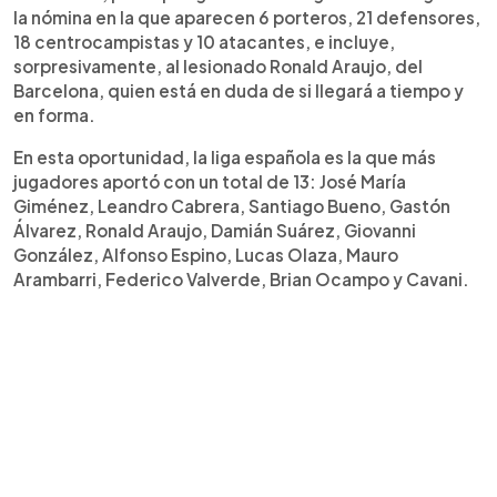
la nómina en la que aparecen 6 porteros, 21 defensores,
18 centrocampistas y 10 atacantes, e incluye,
sorpresivamente, al lesionado Ronald Araujo, del
Barcelona, quien está en duda de si llegará a tiempo y
en forma.
En esta oportunidad, la liga española es la que más
jugadores aportó con un total de 13: José María
Giménez, Leandro Cabrera, Santiago Bueno, Gastón
Álvarez, Ronald Araujo, Damián Suárez, Giovanni
González, Alfonso Espino, Lucas Olaza, Mauro
Arambarri, Federico Valverde, Brian Ocampo y Cavani.