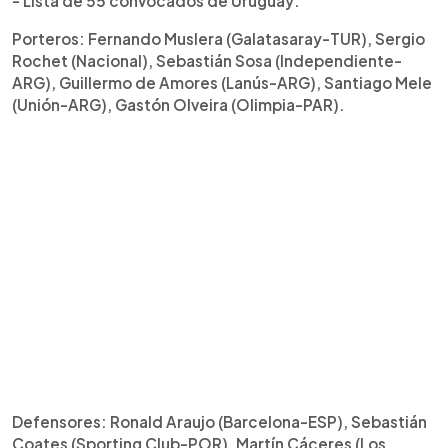
- Lista de 55 convocados de Uruguay:
Porteros: Fernando Muslera (Galatasaray-TUR), Sergio
Rochet (Nacional), Sebastián Sosa (Independiente-
ARG), Guillermo de Amores (Lanús-ARG), Santiago Mele
(Unión-ARG), Gastón Olveira (Olimpia-PAR).
Defensores: Ronald Araujo (Barcelona-ESP), Sebastián
Coates (Sporting Club-POR), Martín Cáceres (Los