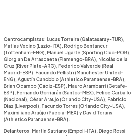
Centrocampistas: Lucas Torreira (Galatasaray-TUR),
Matías Vecino (Lazio-ITA), Rodrigo Bentancur
(Tottenham-ENG), Manuel Ugarte (Sporting Club-POR),
Giorgian De Arrascaeta (Flamengo-BRA), Nicolás de la
Cruz (River Plate-ARG), Federico Valverde (Real
Madrid-ESP), Facundo Pellistri (Manchester United-
ENG), Agustín Canobbio (Athletico Paranaense-BRA),
Brian Ocampo (Cádiz-ESP), Mauro Arambarri (Getafe-
ESP), Fernando Gorriarán (Santos-MEX), Felipe Carballo
(Nacional), César Araujo (Orlando City-USA), Fabricio
Díaz (Liverpool), Facundo Torres (Orlando City-USA),
Maximiliano Araújo (Puebla-MEX) y David Terans
(Athletico Paranaense-BRA).
Delanteros: Martín Satriano (Empoli-ITA), Diego Rossi