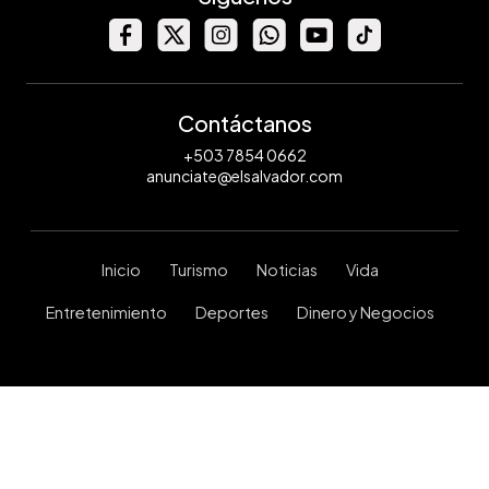
Contáctanos
+503 7854 0662
anunciate@elsalvador.com
Inicio
Turismo
Noticias
Vida
Entretenimiento
Deportes
Dinero y Negocios