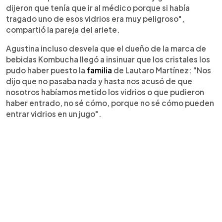
dijeron que tenía que ir al médico porque si había
tragado uno de esos vidrios era muy peligroso",
compartió la pareja del ariete.
Agustina incluso desvela que el dueño de la marca de
bebidas Kombucha llegó a insinuar que los cristales los
pudo haber puesto la
familia
de Lautaro Martínez: "Nos
dijo que no pasaba nada y hasta nos acusó de que
nosotros habíamos metido los vidrios o que pudieron
haber entrado, no sé cómo, porque no sé cómo pueden
entrar vidrios en un jugo".