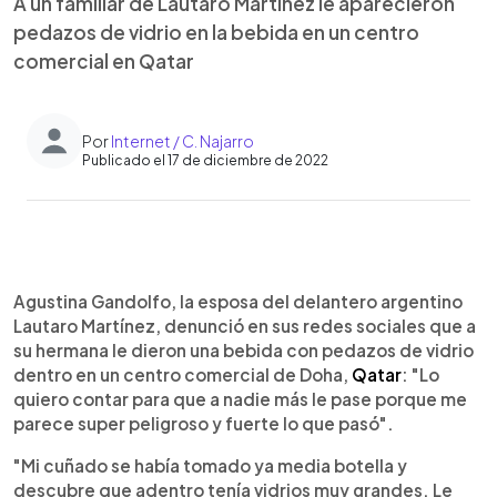
A un familiar de Lautaro Martínez le aparecieron
pedazos de vidrio en la bebida en un centro
comercial en Qatar
Por
Internet / C. Najarro
Publicado el 17 de diciembre de 2022
0:00
►
Escuchar artículo
Agustina Gandolfo, la esposa del delantero argentino
Lautaro Martínez, denunció en sus redes sociales que a
su hermana le dieron una bebida con pedazos de vidrio
dentro en un centro comercial de Doha,
Qatar
: "Lo
quiero contar para que a nadie más le pase porque me
parece super peligroso y fuerte lo que pasó".
"Mi cuñado se había tomado ya media botella y
descubre que adentro tenía vidrios muy grandes. Le