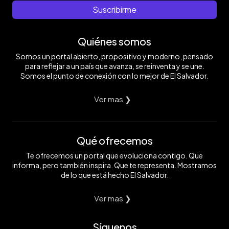
Suscribirme
Quiénes somos
Somos un portal abierto, propositivo y moderno, pensado
para reflejar a un país que avanza, se reinventa y se une.
Somos el punto de conexión con lo mejor de El Salvador.
Ver mas ❯
Qué ofrecemos
Te ofrecemos un portal que evoluciona contigo. Que
informa, pero también inspira. Que te representa. Mostramos
de lo que está hecho El Salvador.
Ver mas ❯
Síguenos