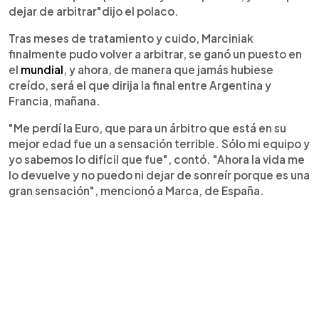
dejar de arbitrar"dijo el polaco.
Tras meses de tratamiento y cuido, Marciniak
finalmente pudo volver a arbitrar, se ganó un puesto en
el
mundial
, y ahora, de manera que jamás hubiese
creído, será el que dirija la final entre Argentina y
Francia, mañana.
"Me perdí la Euro, que para un árbitro que está en su
mejor edad fue un a sensación terrible. Sólo mi equipo y
yo sabemos lo difícil que fue", contó. "Ahora la vida me
lo devuelve y no puedo ni dejar de sonreír porque es una
gran sensación", mencionó a Marca, de España.