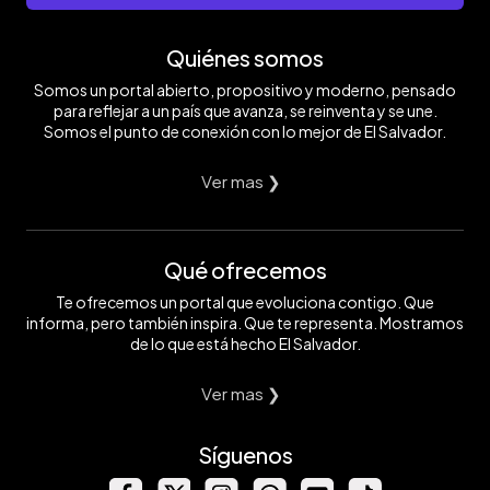
Quiénes somos
Somos un portal abierto, propositivo y moderno, pensado
para reflejar a un país que avanza, se reinventa y se une.
Somos el punto de conexión con lo mejor de El Salvador.
Ver mas ❯
Qué ofrecemos
Te ofrecemos un portal que evoluciona contigo. Que
informa, pero también inspira. Que te representa. Mostramos
de lo que está hecho El Salvador.
Ver mas ❯
Síguenos