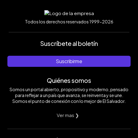
Todos los derechos reservados 1999-2026
Suscríbete al boletín
Suscribirme
Quiénes somos
Somos un portal abierto, propositivo y moderno, pensado
para reflejar a un país que avanza, se reinventa y se une.
Somos el punto de conexión con lo mejor de El Salvador.
Ver mas ❯