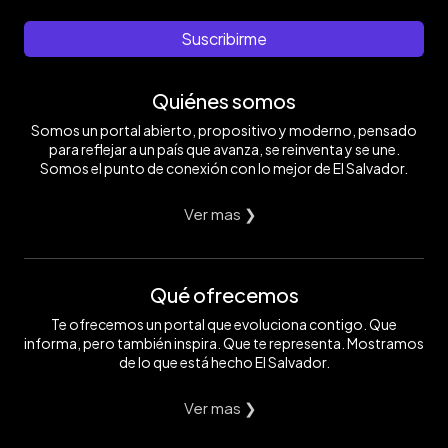
Suscribirme
Quiénes somos
Somos un portal abierto, propositivo y moderno, pensado
para reflejar a un país que avanza, se reinventa y se une.
Somos el punto de conexión con lo mejor de El Salvador.
Ver mas ❯
Qué ofrecemos
Te ofrecemos un portal que evoluciona contigo. Que
informa, pero también inspira. Que te representa. Mostramos
de lo que está hecho El Salvador.
Ver mas ❯