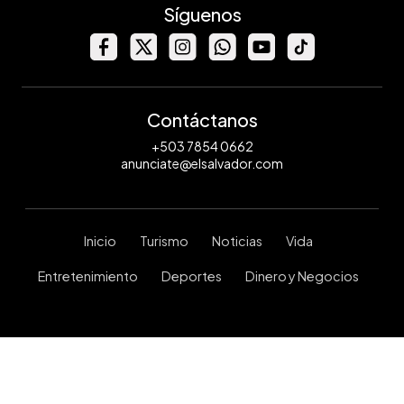
Síguenos
Contáctanos
+503 7854 0662
anunciate@elsalvador.com
Inicio
Turismo
Noticias
Vida
Entretenimiento
Deportes
Dinero y Negocios