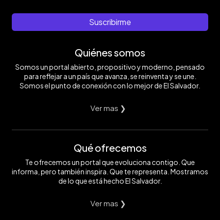
Suscribirme
Quiénes somos
Somos un portal abierto, propositivo y moderno, pensado
para reflejar a un país que avanza, se reinventa y se une.
Somos el punto de conexión con lo mejor de El Salvador.
Ver mas ❯
Qué ofrecemos
Te ofrecemos un portal que evoluciona contigo. Que
informa, pero también inspira. Que te representa. Mostramos
de lo que está hecho El Salvador.
Ver mas ❯