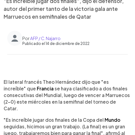
"Es increíble jugar dos finales", dijo el defensor,
autor del primer tanto de la victoria gala ante
Marruecos en semifinales de Qatar
Por
AFP / C. Najarro
Publicado el 14 de diciembre de 2022
0:00
►
Escuchar artículo
El lateral francés Theo Hernández dijo que "es
increíble" que
Francia
se haya clasificado a dos finales
consecutivas del Mundial, luego de vencer a Marruecos
(2-0) este miércoles en la semifinal del torneo de
Catar.
"Es increíble jugar dos finales de la Copa del
Mundo
seguidas, hicimos un gran trabajo. (La final) es un gran
juego, trabajaremos bien para ganar la final", afirmó al