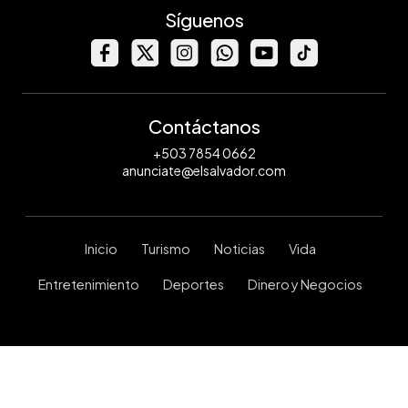
Síguenos
Contáctanos
+503 7854 0662
anunciate@elsalvador.com
Inicio
Turismo
Noticias
Vida
Entretenimiento
Deportes
Dinero y Negocios