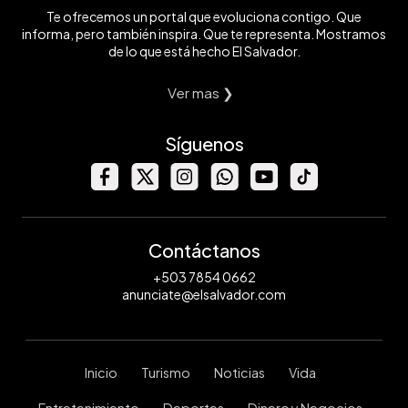
Te ofrecemos un portal que evoluciona contigo. Que
informa, pero también inspira. Que te representa. Mostramos
de lo que está hecho El Salvador.
Ver mas ❯
Síguenos
Contáctanos
+503 7854 0662
anunciate@elsalvador.com
Inicio
Turismo
Noticias
Vida