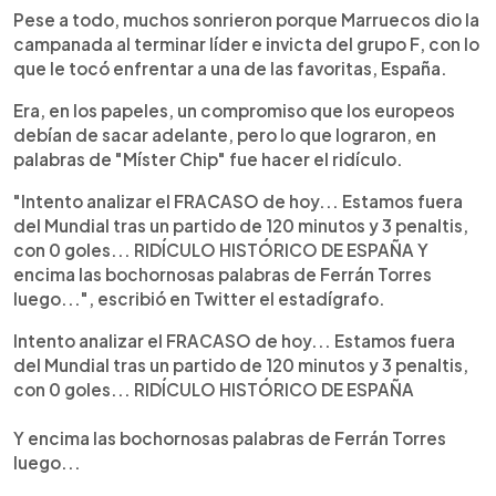
Pese a todo, muchos sonrieron porque Marruecos dio la
campanada al terminar líder e invicta del grupo F, con lo
que le tocó enfrentar a una de las favoritas, España.
Era, en los papeles, un compromiso que los europeos
debían de sacar adelante, pero lo que lograron, en
palabras de "Míster Chip" fue hacer el ridículo.
"Intento analizar el FRACASO de hoy... Estamos fuera
del Mundial tras un partido de 120 minutos y 3 penaltis,
con 0 goles... RIDÍCULO HISTÓRICO DE ESPAÑA Y
encima las bochornosas palabras de Ferrán Torres
luego...", escribió en Twitter el estadígrafo.
Intento analizar el FRACASO de hoy... Estamos fuera
del Mundial tras un partido de 120 minutos y 3 penaltis,
con 0 goles... RIDÍCULO HISTÓRICO DE ESPAÑA
Y encima las bochornosas palabras de Ferrán Torres
luego...