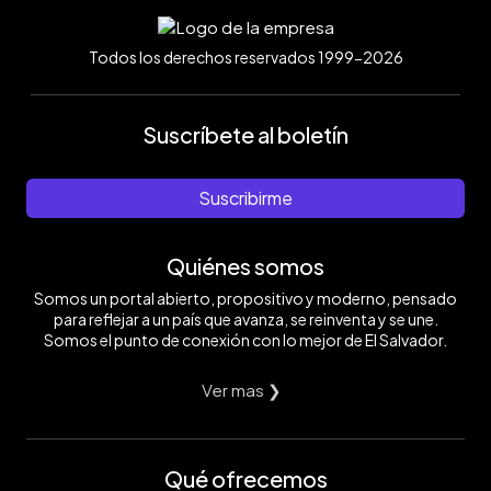
Todos los derechos reservados 1999-2026
Suscríbete al boletín
Suscribirme
Quiénes somos
Somos un portal abierto, propositivo y moderno, pensado
para reflejar a un país que avanza, se reinventa y se une.
Somos el punto de conexión con lo mejor de El Salvador.
Ver mas ❯
Qué ofrecemos