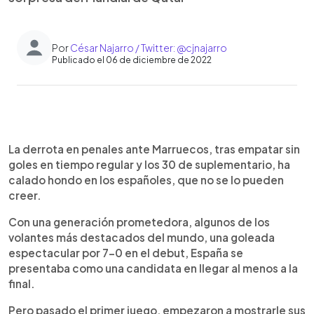
Por
César Najarro / Twitter: @cjnajarro
Publicado el 06 de diciembre de 2022
0:00
►
Escuchar artículo
La derrota en penales ante Marruecos, tras empatar sin
goles en tiempo regular y los 30 de suplementario, ha
calado hondo en los españoles, que no se lo pueden
creer.
Con una generación prometedora, algunos de los
volantes más destacados del mundo, una goleada
espectacular por 7-0 en el debut, España se
presentaba como una candidata en llegar al menos a la
final.
Pero pasado el primer juego, empezaron a mostrarle sus