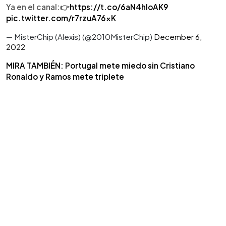
Ya en el canal:👉
https://t.co/6aN4hIoAK9
pic.twitter.com/r7rzuA76xK
— MisterChip (Alexis) (@2010MisterChip)
December 6,
2022
MIRA TAMBIÉN: Portugal mete miedo sin Cristiano
Ronaldo y Ramos mete triplete