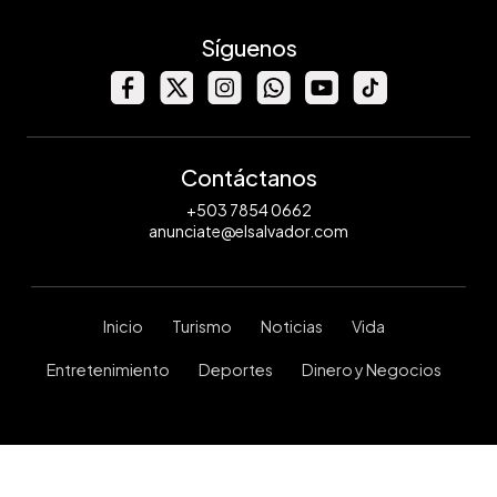
Síguenos
Contáctanos
+503 7854 0662
anunciate@elsalvador.com
Inicio
Turismo
Noticias
Vida
Entretenimiento
Deportes
Dinero y Negocios