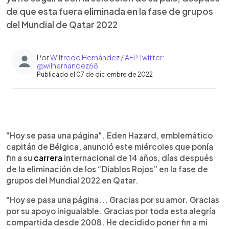
de que esta fuera eliminada en la fase de grupos
del Mundial de Qatar 2022
Por
Wilfredo Hernández / AFP Twitter:
@wilhernandez68
Publicado el 07 de diciembre de 2022
0:00
►
Escuchar artículo
"Hoy se pasa una página". Eden Hazard, emblemático
capitán de Bélgica, anunció este miércoles que ponía
fin a su
carrera
internacional de 14 años, días después
de la eliminación de los “Diablos Rojos” en la fase de
grupos del Mundial 2022 en Qatar.
"Hoy se pasa una página... Gracias por su amor. Gracias
por su apoyo inigualable. Gracias por toda esta alegría
compartida desde 2008. He decidido poner fin a mi