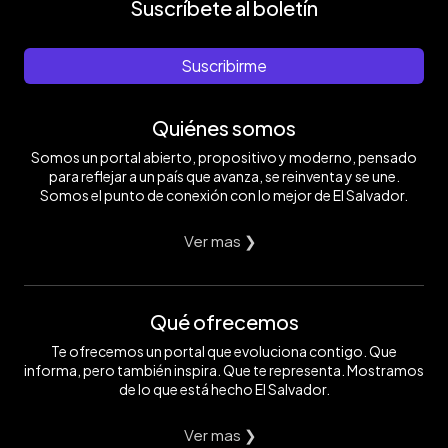
Suscríbete al boletín
Suscribirme
Quiénes somos
Somos un portal abierto, propositivo y moderno, pensado
para reflejar a un país que avanza, se reinventa y se une.
Somos el punto de conexión con lo mejor de El Salvador.
Ver mas ❯
Qué ofrecemos
Te ofrecemos un portal que evoluciona contigo. Que
informa, pero también inspira. Que te representa. Mostramos
de lo que está hecho El Salvador.
Ver mas ❯