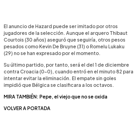
El anuncio de Hazard puede ser imitado por otros
jugadores de la selección. Aunque el arquero Thibaut
Courtois (30 años) aseguró que seguiría, otros pesos
pesados como Kevin De Bruyne (31) o Romelu Lukaku
(29) no se han expresado por el momento.
Su último partido, por tanto, será el del 1 de diciembre
contra Croacia (0-0), cuando entró en el minuto 82 para
intentar evitar la eliminación. El empate sin goles
impidió que Bélgica se clasificara a los octavos.
MIRA TAMBIÉN: Pepe, el viejo que no se oxida
VOLVER A PORTADA