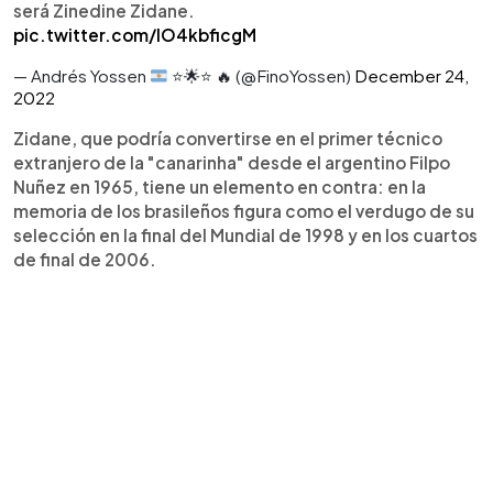
será Zinedine Zidane.
pic.twitter.com/IO4kbficgM
— Andrés Yossen
⭐
🌟
⭐
🔥
(@FinoYossen)
December 24,
2022
Zidane, que podría convertirse en el primer técnico
extranjero de la "canarinha" desde el argentino Filpo
Nuñez en 1965, tiene un elemento en contra: en la
memoria de los brasileños figura como el verdugo de su
selección en la final del Mundial de 1998 y en los cuartos
de final de 2006.