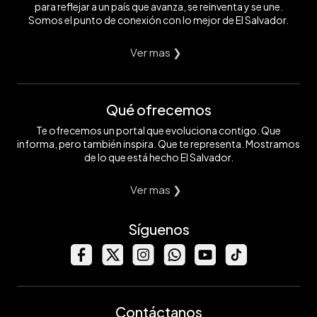
para reflejar a un país que avanza, se reinventa y se une.
Somos el punto de conexión con lo mejor de El Salvador.
Ver mas ❯
Qué ofrecemos
Te ofrecemos un portal que evoluciona contigo. Que
informa, pero también inspira. Que te representa. Mostramos
de lo que está hecho El Salvador.
Ver mas ❯
Síguenos
Contáctanos