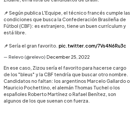
📌 Según publica L'Equipe, el técnico francés cumple las
condiciones que busca la Confederación Brasileña de
Fútbol (CBF): es extranjero, tiene un buen currículum y
está libre.
📌 Sería el gran favorito.
pic.twitter.com/7Vs4N6Ru3c
— Relevo (@relevo)
December 25, 2022
En ese caso, Zizou sería el favorito para hacerse cargo
de los "bleus" y la CBF tendría que buscar otro nombre.
Candidatos no faltan: los argentinos Marcelo Gallardo o
Mauricio Pochettino, el alemán Thomas Tuchel o los
españoles Roberto Martínez o Rafael Benítez, son
algunos de los que suenan con fuerza.