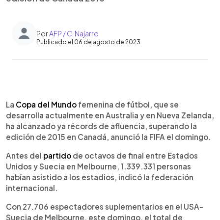
Por
AFP / C. Najarro
Publicado el 06 de agosto de 2023
0:00
►
Escuchar artículo
La
Copa del Mundo
femenina de fútbol, que se
desarrolla actualmente en Australia y en Nueva Zelanda,
ha alcanzado ya récords de afluencia, superando la
edición de 2015 en Canadá, anunció la FIFA el domingo.
Antes del
partido
de octavos de final entre Estados
Unidos y Suecia en Melbourne, 1.339.331 personas
habían asistido a los estadios, indicó la federación
internacional.
Con 27.706 espectadores suplementarios en el USA-
Suecia de Melbourne, este domingo, el total de