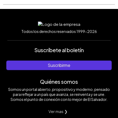
Todos los derechos reservados 1999-2026
Suscríbete al boletín
Suscribirme
Quiénes somos
Somos un portal abierto, propositivo y moderno, pensado
para reflejar a un país que avanza, se reinventa y se une.
Somos el punto de conexión con lo mejor de El Salvador.
Ver mas ❯