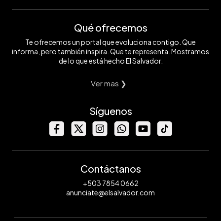
Qué ofrecemos
Te ofrecemos un portal que evoluciona contigo. Que
informa, pero también inspira. Que te representa. Mostramos
de lo que está hecho El Salvador.
Ver mas ❯
Síguenos
Contáctanos
+503 7854 0662
anunciate@elsalvador.com