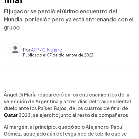
El jugador se perdió el último encuentro del
Mundial por lesión pero ya está entrenando con el
grupo
Por
AFP / C. Najarro
Publicado el 07 de diciembre de 2022
0:00
►
Escuchar artículo
Ángel Di María reapareció en los entrenamientos de la
selección de Argentina y a tres días del trascendental
duelo ante los Países Bajos, de los cuartos de final de
Qatar
2022, se ejercitó junto al resto de compañeros.
Al margen, al principio, quedó solo Alejandro 'Papu'
Gómez, aquejado aún del esguince de tobillo que se