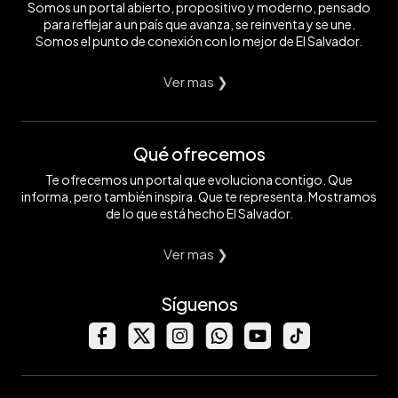
Somos un portal abierto, propositivo y moderno, pensado
para reflejar a un país que avanza, se reinventa y se une.
Somos el punto de conexión con lo mejor de El Salvador.
Ver mas ❯
Qué ofrecemos
Te ofrecemos un portal que evoluciona contigo. Que
informa, pero también inspira. Que te representa. Mostramos
de lo que está hecho El Salvador.
Ver mas ❯
Síguenos