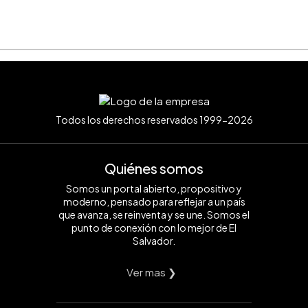
Todos los derechos reservados 1999-2026
Quiénes somos
Somos un portal abierto, propositivo y
moderno, pensado para reflejar a un país
que avanza, se reinventa y se une. Somos el
punto de conexión con lo mejor de El
Salvador.
Ver mas ❯