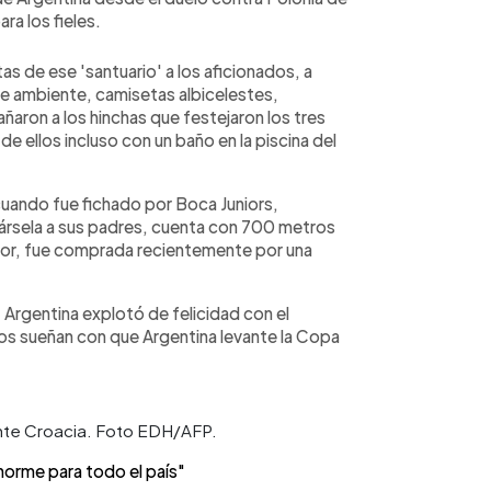
ra los fieles.
as de ese 'santuario' a los aficionados, a
se ambiente, camisetas albicelestes,
aron a los hinchas que festejaron los tres
de ellos incluso con un baño en la piscina del
cuando fue fichado por Boca Juniors,
lársela a sus padres, cuenta con 700 metros
or, fue comprada recientemente por una
 Argentina explotó de felicidad con el
s sueñan con que Argentina levante la Copa
 ante Croacia. Foto EDH/AFP.
norme para todo el país"