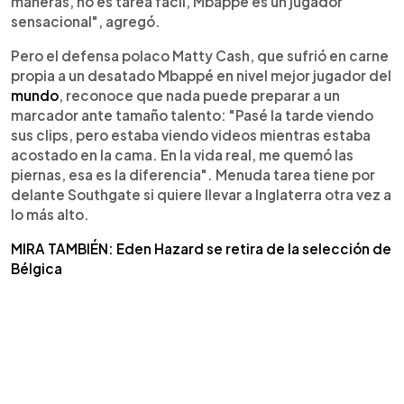
maneras, no es tarea fácil, Mbappé es un jugador
sensacional", agregó.
Pero el defensa polaco Matty Cash, que sufrió en carne
propia a un desatado Mbappé en nivel mejor jugador del
mundo
, reconoce que nada puede preparar a un
marcador ante tamaño talento: "Pasé la tarde viendo
sus clips, pero estaba viendo videos mientras estaba
acostado en la cama. En la vida real, me quemó las
piernas, esa es la diferencia". Menuda tarea tiene por
delante Southgate si quiere llevar a Inglaterra otra vez a
lo más alto.
MIRA TAMBIÉN: Eden Hazard se retira de la selección de
Bélgica