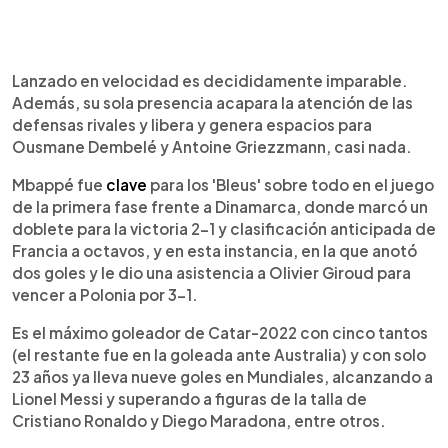
Lanzado en velocidad es decididamente imparable.
Además, su sola presencia acapara la atención de las
defensas rivales y libera y genera espacios para
Ousmane Dembelé y Antoine Griezzmann, casi nada.
Mbappé fue
clave
para los 'Bleus' sobre todo en el juego
de la primera fase frente a Dinamarca, donde marcó un
doblete para la victoria 2-1 y clasificación anticipada de
Francia a octavos, y en esta instancia, en la que anotó
dos goles y le dio una asistencia a Olivier Giroud para
vencer a Polonia por 3-1.
Es el máximo goleador de Catar-2022 con cinco tantos
(el restante fue en la goleada ante Australia) y con solo
23 años ya lleva nueve goles en Mundiales, alcanzando a
Lionel Messi y superando a figuras de la talla de
Cristiano Ronaldo y Diego Maradona, entre otros.