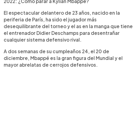
2022: ¿Cómo parar a Kylian Mbappé?
El espectacular delantero de 23 años, nacido en la
periferia de París, ha sido el jugador más
desequilibrante del torneo y el as en la manga que tiene
el entrenador Didier Deschamps para desentrañar
cualquier sistema defensivo rival.
A dos semanas de su cumpleaños 24, el 20 de
diciembre, Mbappé es la gran figura del Mundial y el
mayor abrelatas de cerrojos defensivos.