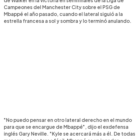
de Walker en la victoria en semifinales de la Liga de
Campeones del Manchester City sobre el PSG de
Mbappé el año pasado, cuando el lateral siguió a la
estrella francesa a sol y sombra y lo terminó anulando.
"No puedo pensar en otro lateral derecho en el mundo
para que se encargue de Mbappé", dijo el exdefensa
inglés Gary Neville. "Kyle se acercará más a él. De todas