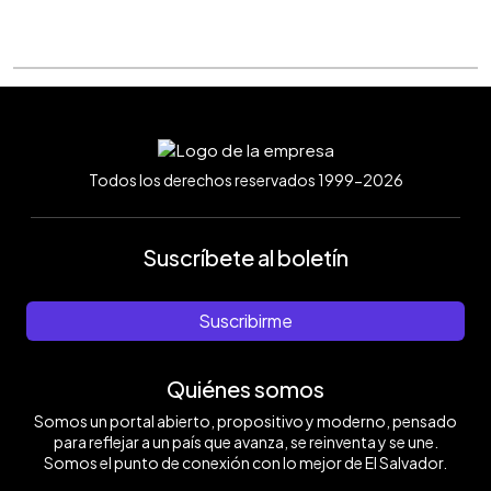
Todos los derechos reservados 1999-2026
Suscríbete al boletín
Suscribirme
Quiénes somos
Somos un portal abierto, propositivo y moderno, pensado
para reflejar a un país que avanza, se reinventa y se une.
Somos el punto de conexión con lo mejor de El Salvador.