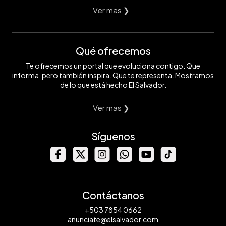
Ver mas ❯
Qué ofrecemos
Te ofrecemos un portal que evoluciona contigo. Que
informa, pero también inspira. Que te representa. Mostramos
de lo que está hecho El Salvador.
Ver mas ❯
Síguenos
Contáctanos
+503 7854 0662
anunciate@elsalvador.com