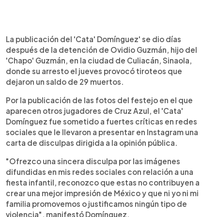
La publicación del 'Cata' Domínguez' se dio días
después de la detención de Ovidio Guzmán, hijo del
'Chapo' Guzmán, en la ciudad de Culiacán, Sinaola,
donde su arresto el jueves provocó tiroteos que
dejaron un saldo de 29 muertos.
Por la publicación de las fotos del festejo en el que
aparecen otros jugadores de Cruz Azul, el 'Cata'
Domínguez fue sometido a fuertes críticas en redes
sociales que le llevaron a presentar en Instagram una
carta de disculpas dirigida a la opinión pública.
"Ofrezco una sincera disculpa por las imágenes
difundidas en mis redes sociales con relación a una
fiesta infantil, reconozco que estas no contribuyen a
crear una mejor impresión de México y que ni yo ni mi
familia promovemos o justificamos ningún tipo de
violencia", manifestó Domínguez.