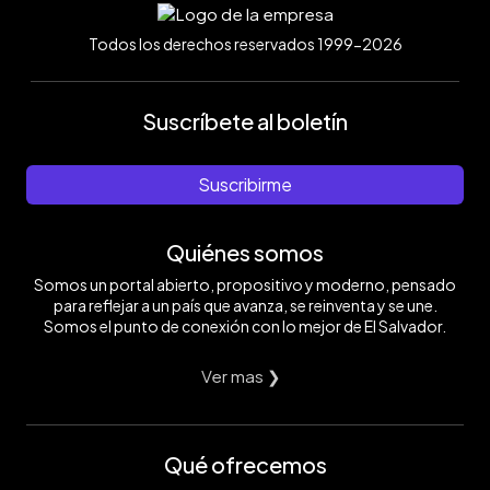
Todos los derechos reservados 1999-2026
Suscríbete al boletín
Suscribirme
Quiénes somos
Somos un portal abierto, propositivo y moderno, pensado
para reflejar a un país que avanza, se reinventa y se une.
Somos el punto de conexión con lo mejor de El Salvador.
Ver mas ❯
Qué ofrecemos