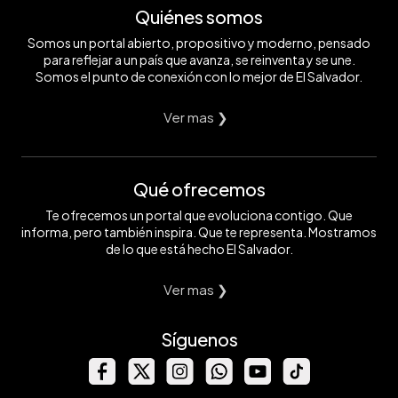
Quiénes somos
Somos un portal abierto, propositivo y moderno, pensado
para reflejar a un país que avanza, se reinventa y se une.
Somos el punto de conexión con lo mejor de El Salvador.
Ver mas ❯
Qué ofrecemos
Te ofrecemos un portal que evoluciona contigo. Que
informa, pero también inspira. Que te representa. Mostramos
de lo que está hecho El Salvador.
Ver mas ❯
Síguenos