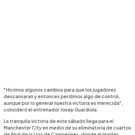
"Hicimos algunos cambios para que los jugadores
descansaran y entonces perdimos algo de control,
aunque por lo general nuestra victoria es merecida",
consideró el entrenador Josep Guardiola.
La tranquila victoria de este sábado llega para el
Manchester City en medio de su eliminatoria de cuartos
de final de la Liga de Campeones, donde el martes