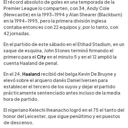
El récord absoluto de goles en una temporada de la
Premier League lo comparten, con 34, Andy Cole
(Newcastle) en la 1993-1994 y Alan Shearer (Blackburn)
en la 1994-1995, pero la primera división inglesa
contaba entonces con 22 equipos y, por lo tanto, con
42 jornadas.
En el partido de este sábado en el Etihad Stadium, en un
saque de esquina, John Stones terminó firmando el
primero para el
City
en el minuto 5 y en el 12 amplió la
cuenta Haaland de penal.
En el 24,
Haaland
recibió del belga Kevin De Bruyne y
elevó sobre el arquero danés Daniel Iversen para
establecer el tercero de los suyos y dejar el partido
prácticamente sentenciado antes incluso de la media
hora de partido.
El nigeriano Kelechi Iheanacho logró en el 75 el tanto del
honor del Leicester, que sigue penúltimo y en puestos
de descenso.