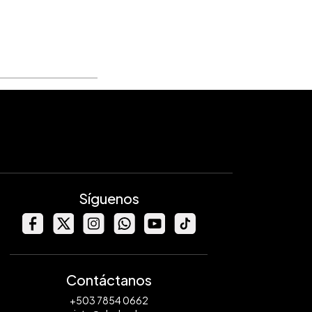
Síguenos
Contáctanos
+503 7854 0662