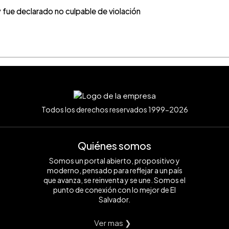
fue declarado no culpable de violación
Todos los derechos reservados 1999-2026
Quiénes somos
Somos un portal abierto, propositivo y
moderno, pensado para reflejar a un país
que avanza, se reinventa y se une. Somos el
punto de conexión con lo mejor de El
Salvador.
Ver mas ❯