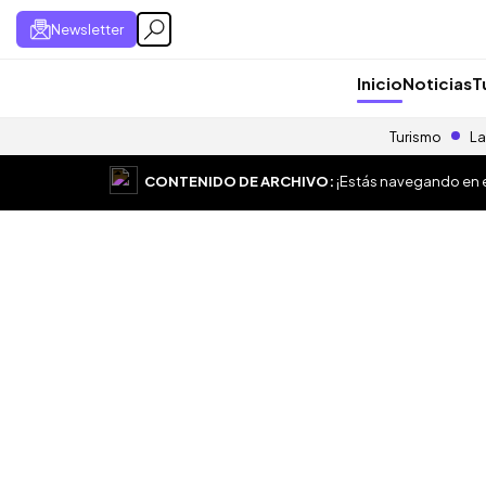
Newsletter
Inicio
Noticias
T
Turismo
La
CONTENIDO DE ARCHIVO:
¡Estás navegando en el