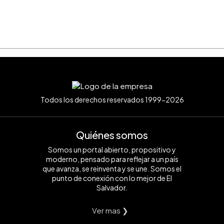
Todos los derechos reservados 1999-2026
Quiénes somos
Somos un portal abierto, propositivo y
moderno, pensado para reflejar a un país
que avanza, se reinventa y se une. Somos el
punto de conexión con lo mejor de El
Salvador.
Ver mas ❯