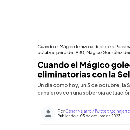
Cuando el Mágico le hizo un triplete a Panamá
octubre, pero de 1980, Mágico González des
Cuando el Mágico gole
eliminatorias con la Se
Un día como hoy, un 5 de octubre, la 
canaleros con una soberbia actuació
Por
César Najarro / Twitter: @cjnajarr
Publicado el 05 de octubre de 2023