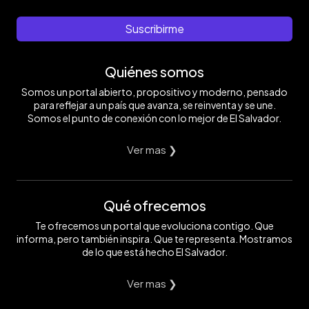
Suscribirme
Quiénes somos
Somos un portal abierto, propositivo y moderno, pensado
para reflejar a un país que avanza, se reinventa y se une.
Somos el punto de conexión con lo mejor de El Salvador.
Ver mas ❯
Qué ofrecemos
Te ofrecemos un portal que evoluciona contigo. Que
informa, pero también inspira. Que te representa. Mostramos
de lo que está hecho El Salvador.
Ver mas ❯