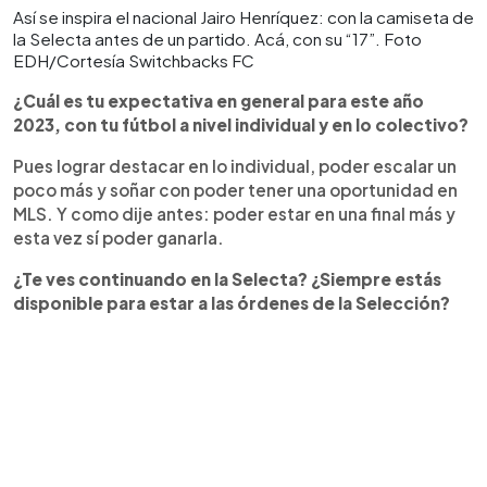
Así se inspira el nacional Jairo Henríquez: con la camiseta de
la Selecta antes de un partido. Acá, con su “17”. Foto
EDH/Cortesía Switchbacks FC
¿Cuál es tu expectativa en general para este año
2023, con tu fútbol a nivel individual y en lo colectivo?
Pues lograr destacar en lo individual, poder escalar un
poco más y soñar con poder tener una oportunidad en
MLS. Y como dije antes: poder estar en una final más y
esta vez sí poder ganarla.
¿Te ves continuando en la Selecta? ¿Siempre estás
disponible para estar a las órdenes de la Selección?