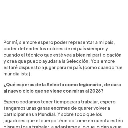
Por mí, siempre espero poder representar a mi país,
poder defender los colores de mi país siempre y
cuando el técnico que esté vea a bien mi participación
y crea que puedo ayudar a la Selección. Yo siempre
estaré dispuesto a jugar para mi país (como cuando fue
mundialista).
¿Qué esperas de la Selecta como legionario, de cara
al nuevo ciclo que se viene con miras al 2026?
Espero podamos tener tiempo para trabajar, espero
tengamos unas ganas enormes de querer volver a
participar en un Mundial. Y sobre todo que los
jugadores que el cuerpo técnico tome en cuenta estén
dispuestos a trabajar, a adaptarse a lo que pidan y que