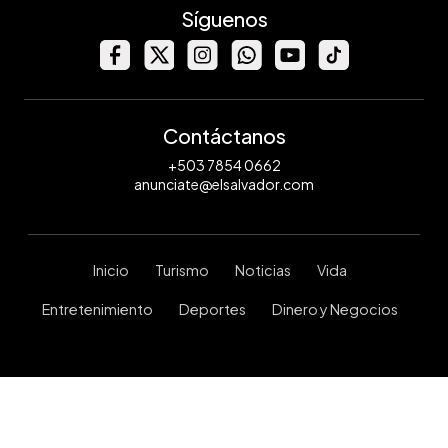
Síguenos
Contáctanos
+503 7854 0662
anunciate@elsalvador.com
Inicio
Turismo
Noticias
Vida
Entretenimiento
Deportes
Dinero y Negocios