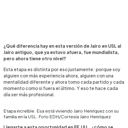
¿Qué diferencia hay en esta versión de Jairo en USL al
Jairo antiguo, que ya estuvo afuera, fue mundialista,
pero ahora tiene otro nivel?
Esta etapa es distinta por eso justamente: porque soy
alguien con más experiencia ahora, alguien con una
mentalidad diferente y ahora tomo cada partido y cada
momento como si fuera el último. Y eso te hace cada
día ser más profesional.
Etapa increíble. Esa está viviendo Jairo Henríquez con su
familia en la USL. Foto EDH/Cortesía Jairo Henríquez
Llegaste a esta oportunidad en EE.UU., ¿cómo se