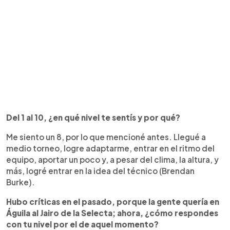
Del 1 al 10, ¿en qué nivel te sentís y por qué?
Me siento un 8, por lo que mencioné antes. Llegué a
medio torneo, logre adaptarme, entrar en el ritmo del
equipo, aportar un poco y, a pesar del clima, la altura, y
más, logré entrar en la idea del técnico (Brendan
Burke).
Hubo críticas en el pasado, porque la gente quería en
Águila al Jairo de la Selecta; ahora, ¿cómo respondes
con tu nivel por el de aquel momento?