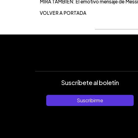
MIRA TAMBIÉN: El emotivo mensaje de Messi a
VOLVER A PORTADA
Suscríbete al boletín
Suscribirme