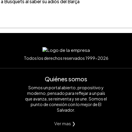
 Busquets al saber su adiós del Barça
Todos los derechos reservados 1999-2026
Quiénes somos
Somos un portal abierto, propositivo y
moderno, pensado para reflejar a un país
que avanza, se reinventa y se une. Somos el
punto de conexión con lo mejor de El
Salvador.
Ver mas ❯