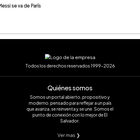
ssi se va de París
Todos los derechos reservados 1999-2026
Quiénes somos
Somos un portal abierto, propositivo y
moderno, pensado para reflejar a un país
que avanza, se reinventa y se une. Somos el
punto de conexión con lo mejor de El
Salvador.
Ver mas ❯