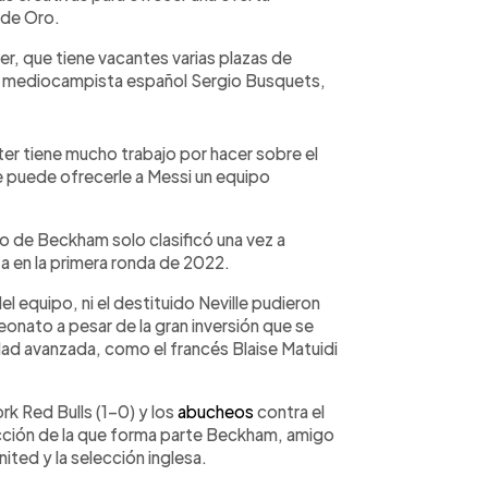
 de Oro.
ter, que tiene vacantes varias plazas de
 el mediocampista español Sergio Busquets,
nter tiene mucho trabajo por hacer sobre el
 puede ofrecerle a Messi un equipo
o de Beckham solo clasificó una vez a
a en la primera ronda de 2022.
l equipo, ni el destituido Neville pudieron
onato a pesar de la gran inversión que se
dad avanzada, como el francés Blaise Matuidi
rk Red Bulls (1-0) y los
abucheos
contra el
rección de la que forma parte Beckham, amigo
ited y la selección inglesa.