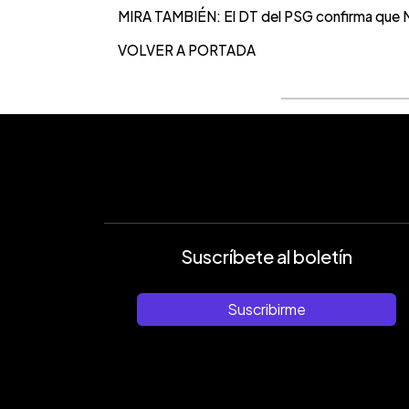
MIRA TAMBIÉN: El DT del PSG confirma que Me
VOLVER A PORTADA
Suscríbete al boletín
Suscribirme