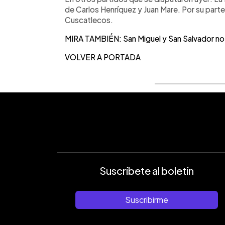
de Carlos Henríquez y Juan Mare. Por su part
Cuscatlecos.
MIRA TAMBIÉN: San Miguel y San Salvador no s
VOLVER A PORTADA
Suscríbete al boletín
Suscribirme