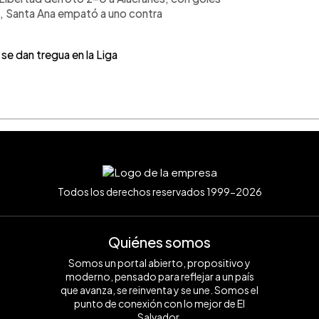
e, Santa Ana empató a uno contra
e dan tregua en la Liga
Todos los derechos reservados 1999-2026
Quiénes somos
Somos un portal abierto, propositivo y
moderno, pensado para reflejar a un país
que avanza, se reinventa y se une. Somos el
punto de conexión con lo mejor de El
Salvador.