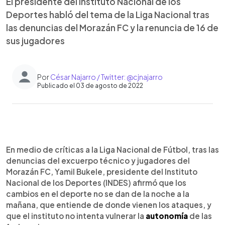
El presidente del Instituto Nacional de los
Deportes habló del tema de la Liga Nacional tras
las denuncias del Morazán FC y la renuncia de 16 de
sus jugadores
Por
César Najarro / Twitter: @cjnajarro
Publicado el 03 de agosto de 2022
0:00
►
Escuchar artículo
En medio de críticas a la Liga Nacional de Fútbol, tras las
denuncias del excuerpo técnico y jugadores del
Morazán FC, Yamil Bukele, presidente del Instituto
Nacional de los Deportes (INDES) afirmó que los
cambios en el deporte no se dan de la noche a la
mañana, que entiende de donde vienen los ataques, y
que el instituto no intenta vulnerar la
autonomía
de las