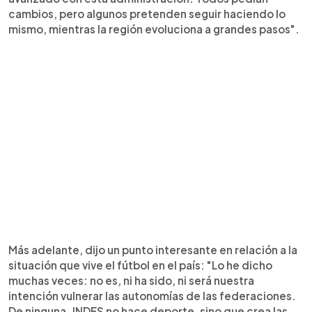
cambios, pero algunos pretenden seguir haciendo lo
mismo, mientras la región evoluciona a grandes pasos".
Más adelante, dijo un punto interesante en relación a la
situación que vive el fútbol en el país: "Lo he dicho
muchas veces: no es, ni ha sido, ni será nuestra
intención vulnerar las autonomías de las federaciones.
De ninguna. INDES no hace deporte, sino que crea las