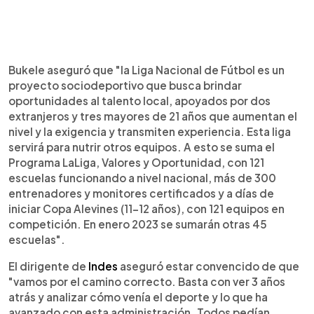
Bukele aseguró que "la Liga Nacional de Fútbol es un
proyecto sociodeportivo que busca brindar
oportunidades al talento local, apoyados por dos
extranjeros y tres mayores de 21 años que aumentan el
nivel y la exigencia y transmiten experiencia. Esta liga
servirá para nutrir otros equipos. A esto se suma el
Programa LaLiga, Valores y Oportunidad, con 121
escuelas funcionando a nivel nacional, más de 300
entrenadores y monitores certificados y a días de
iniciar Copa Alevines (11-12 años), con 121 equipos en
competición. En enero 2023 se sumarán otras 45
escuelas".
El dirigente de
Indes
aseguró estar convencido de que
"vamos por el camino correcto. Basta con ver 3 años
atrás y analizar cómo venía el deporte y lo que ha
avanzado con esta administración. Todos pedían