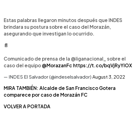
Estas palabras llegaron minutos después que INDES
brindara su postura sobre el caso del Morazán,
asegurando que investigan lo ocurrido.
📄
Comunicado de prensa de la @liganacional_ sobre el
caso del equipo
@MorazanFc
https://t.co/bqVjRyYIOX
— INDES El Salvador (@indeselsalvador)
August 3, 2022
MIRA TAMBIÉN: Alcalde de San Francisco Gotera
comparece por caso de Morazán FC
VOLVER A PORTADA