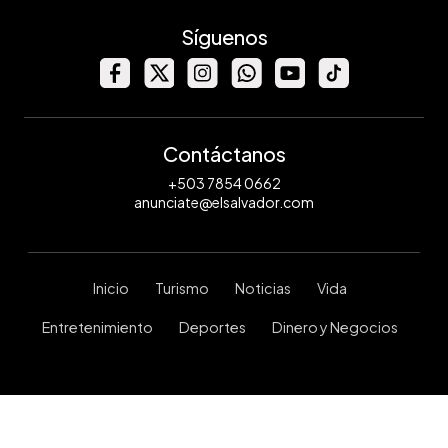
Síguenos
Contáctanos
+503 7854 0662
anunciate@elsalvador.com
Inicio
Turismo
Noticias
Vida
Entretenimiento
Deportes
Dinero y Negocios