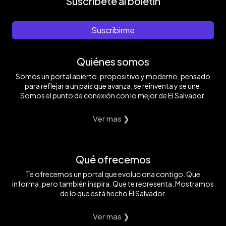
Suscríbete al boletín
Suscribirme
Quiénes somos
Somos un portal abierto, propositivo y moderno, pensado
para reflejar a un país que avanza, se reinventa y se une.
Somos el punto de conexión con lo mejor de El Salvador.
Ver mas ❯
Qué ofrecemos
Te ofrecemos un portal que evoluciona contigo. Que
informa, pero también inspira. Que te representa. Mostramos
de lo que está hecho El Salvador.
Ver mas ❯