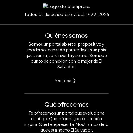
Todos los derechos reservados 1999-2026
Quiénes somos
Somos un portal abierto, propositivo y
moderno, pensado para reflejar a un país
que avanza, se reinventa y se une. Somos el
punto de conexión con lo mejor de El
Salvador.
Ver mas ❯
Qué ofrecemos
Te ofrecemos un portal que evoluciona
contigo. Que informa, pero también
inspira. Que te representa. Mostramos de lo
que está hecho El Salvador.