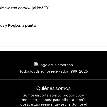
pic.twitter.com/wujaHrb6GY
tus y Pogba, a punto
Todos los derechos reservados 1999-2026
Quiénes somos
Somos un portal abierto, propositivo y
moderno, pensado para reflejar a un país
que avanza, se reinventa y se une. Somos el