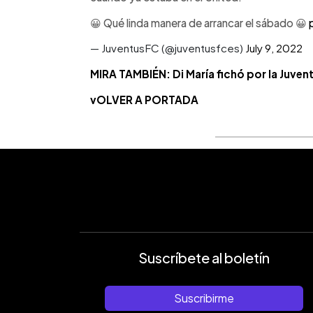
😀 Qué linda manera de arrancar el sábado 😀
— JuventusFC (@juventusfces)
July 9, 2022
MIRA TAMBIÉN: Di María fichó por la Juven
vOLVER A PORTADA
Suscríbete al boletín
Suscribirme