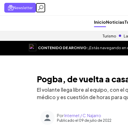
Newsletter
Inicio
Noticias
T
Turismo
La
CONTENIDO DE ARCHIVO:
¡Estás navegando en el
Pogba, de vuelta a casa
El volante llega libre al equipo, con e
médico y es cuestión de horas para que
Por
Internet / C. Najarro
Publicado el 09 de julio de 2022