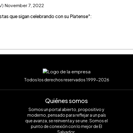
V)
November 7, 2022
stas que sigan celebrando con su Platense":
Todos los derechos reservados 1999-2026
Quiénes somos
Somos un portal abierto, propositivo y
moderno, pensado para reflejar a un país
que avanza, se reinventa y se une. Somos el
punto de conexión con lo mejor de El
Salvador.