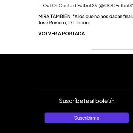
— Out Of Context Fútbol SV (@OOCFutbolS
MIRA TAMBIÉN: "A los que no nos daban finali
José Romero, DT Jocoro
VOLVER A PORTADA
Suscríbete al boletín
Suscribirme