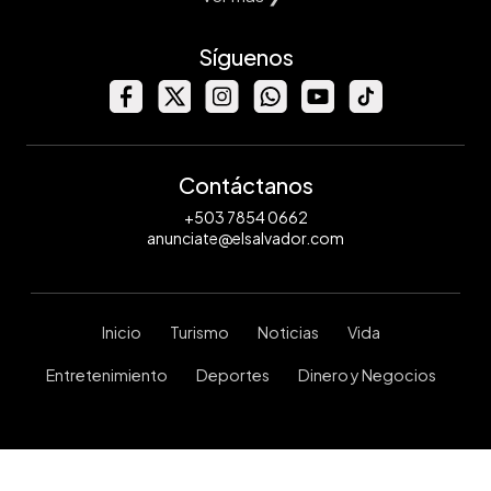
Síguenos
Contáctanos
+503 7854 0662
anunciate@elsalvador.com
Inicio
Turismo
Noticias
Vida
Entretenimiento
Deportes
Dinero y Negocios