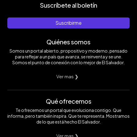
Suscríbete al boletín
Suscribirme
Quiénes somos
Somos un portal abierto, propositivo y moderno, pensado
para reflejar a un país que avanza, se reinventa y se une.
Somos el punto de conexión con lo mejor de El Salvador.
Ver mas ❯
Qué ofrecemos
Te ofrecemos un portal que evoluciona contigo. Que
informa, pero también inspira. Que te representa. Mostramos
de lo que está hecho El Salvador.
Ver mas ❯