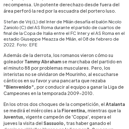
recompensa. Un potente derechazo desde fuera del
área perforó la red por la escuadra del portero luso.
Stefan de Vrij (L) del Inter de Milán desafía el balón Nicolo
Zaniolo (C) del AS Roma durante el partido de cuartos de
final de la Copa de Italia entre el FC Inter y el AS Roma en el
estadio Giuseppe Meazza de Milán, el 08 de febrero de
2022. Foto: EFE
Además de la derrota, los romanos vieron cómo su
goleador
Tammy Abraham
se marchaba del partido en
el minuto 88 por problemas musculares. Pero, los
interistas no se olvidaron de Mourinho, al escucharse
cánticos en su favor y una pancarta que rezaba
"Bienvenido",
por conducir al equipo a ganar la Liga de
Campeones en la temporada 2009-2010.
En los otros dos choques de la competición, el
Atalanta
se medirá el miércoles a la
Fiorentina,
mientras que la
Juventus,
vigente campeón de 'Coppa', espera el
jueves la visita del
Sassuolo,
tras haber ganado el