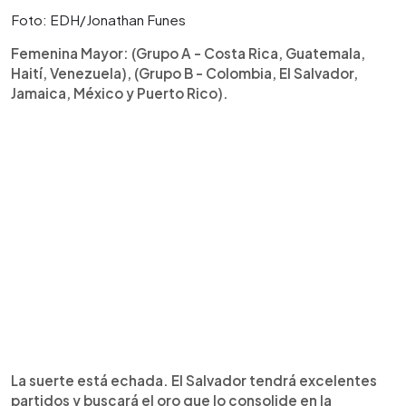
Foto: EDH/Jonathan Funes
Femenina Mayor: (Grupo A - Costa Rica, Guatemala,
Haití, Venezuela), (Grupo B - Colombia, El Salvador,
Jamaica, México y Puerto Rico).
La suerte está echada. El Salvador tendrá excelentes
partidos y buscará el oro que lo consolide en la