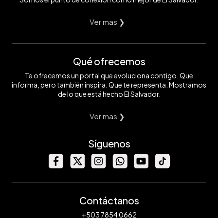
Ver mas ❯
Qué ofrecemos
Te ofrecemos un portal que evoluciona contigo. Que
informa, pero también inspira. Que te representa. Mostramos
de lo que está hecho El Salvador.
Ver mas ❯
Síguenos
Contáctanos
+503 7854 0662