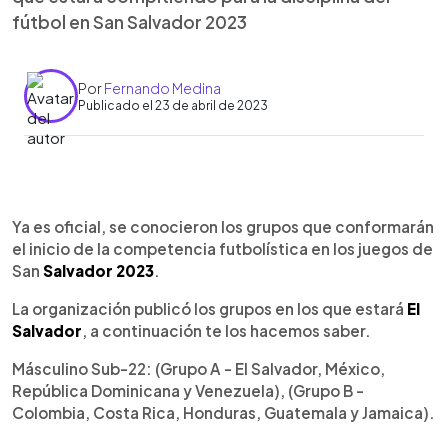
fútbol en San Salvador 2023
Por
Fernando Medina
Publicado el 23 de abril de 2023
0:00
►
Escuchar artículo
Ya es oficial, se conocieron los grupos que conformarán
el inicio de la competencia futbolística en los juegos de
San
Salvador 2023
.
La organización publicó los grupos en los que estará
El
Salvador
, a continuación te los hacemos saber.
Másculino Sub-22: (Grupo A - El Salvador, México,
República Dominicana y Venezuela), (Grupo B -
Colombia, Costa Rica, Honduras, Guatemala y Jamaica).