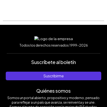
Todos los derechos reservados 1999-2026
Suscríbete al boletín
Suscribirme
Quiénes somos
Somos un portal abierto, propositivo y moderno, pensado
para reflejar a un país que avanza, se reinventa y se une.
Somos el punto de conexión con lo mejor de El Salvador.