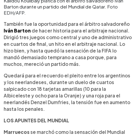
Kalidou Koulibaly platica con el árbitro salvadoreño Iván
Barton durante un partido del Mundial de Qatar. Foto
EDH/AFP.
También fue la oportunidad para el árbitro salvadoreño
Iván Barton
de hacer historia para el arbitraje nacional.
Dirigió tres juegos como central y uno de administrativo
en cuartos de final, un hito en el arbitraje nacional. Lo
hizo bien, y hasta quedó la sensación de la FIFA lo
mandó demasiado temprano a casa porque, para
muchos, mereció un partido más.
Quedará para el recuerdo el pleito entre los argentinos
y los neerlandeses, durante un duelo de cuartos
salpicado con 18 tarjetas amarillas (10 para la
Albiceleste y ocho para la Oranje) y una roja para el
neerlandés Denzel Dumfries, la tensión fue en aumento
hasta los penales.
LOS APUNTES DEL MUNDIAL
Marruecos
se marchó como la sensación del Mundial