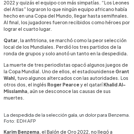
2022 y quizás el equipo con más simpatías. “Los Leones
del Atlas” lograron lo que ningún equipo africano había
hecho en una Copa del Mundo, llegar hasta semifinales.
Al final, los jugadores fueron recibidos como héroes por
lograr el cuarto lugar.
Qatar
, la anfitriona, se marchó como la peor selección
local de los Mundiales. Perdió los tres partidos de la
ronda de grupos y solo anotó un tanto en la despedida.
La muerte de tres periodistas opacó algunos juegos de
la Copa Mundial. Uno de ellos, el estadounidense
Grant
Wahl,
tuvo algunos altercados con las autoridades. Los
otros dos, el inglés
Roger Pearce
y el qatarí
Khalid Al-
Misslamha
, aún se desconoce las causas de sus
muertes.
La despedida de la selección gala, un dolor para Benzema.
Foto: EDH AFP
Karim Benzema
, el Balón de Oro 2022, no llegó a