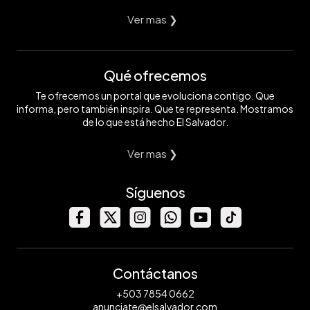
Ver mas ❯
Qué ofrecemos
Te ofrecemos un portal que evoluciona contigo. Que
informa, pero también inspira. Que te representa. Mostramos
de lo que está hecho El Salvador.
Ver mas ❯
Síguenos
Contáctanos
+503 7854 0662
anunciate@elsalvador.com