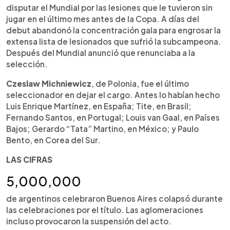
disputar el Mundial por las lesiones que le tuvieron sin
jugar en el último mes antes de la Copa. A días del
debut abandonó la concentración gala para engrosar la
extensa lista de lesionados que sufrió la subcampeona.
Después del Mundial anunció que renunciaba a la
selección.
Czeslaw Michniewicz
, de Polonia, fue el último
seleccionador en dejar el cargo. Antes lo habían hecho
Luis Enrique Martínez, en España; Tite, en Brasil;
Fernando Santos, en Portugal; Louis van Gaal, en Países
Bajos; Gerardo “Tata” Martino, en México; y Paulo
Bento, en Corea del Sur.
LAS CIFRAS
5,000,000
de argentinos celebraron Buenos Aires colapsó durante
las celebraciones por el título. Las aglomeraciones
incluso provocaron la suspensión del acto.