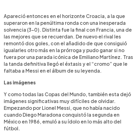
Apareció entonces en el horizonte Croacia, a la que
superaron en la penúltima ronda con una inesperada
solvencia (3-0). Distinta fue la final con Francia, una de
las mejores que se recuerdan. De nuevo el rival les
remontó dos goles, con el añadido de que consiguió
igualarles otro más en la prórroga y pudo ganar si no
fuera por una parada icónica de Emiliano Martínez. Tras
la tanda definitiva llegó el éxtasis y el “cromo” que le
faltaba a Messi en el álbum de su leyenda.
Las imágenes
Y como todas las Copas del Mundo, también esta dejó
imágenes significativas muy difíciles de olvidar.
Empezando por Lionel Messi, que no había nacido
cuando Diego Maradona conquistó la segunda en
México en 1986, emuló a su ídolo en lo más alto del
fútbol.