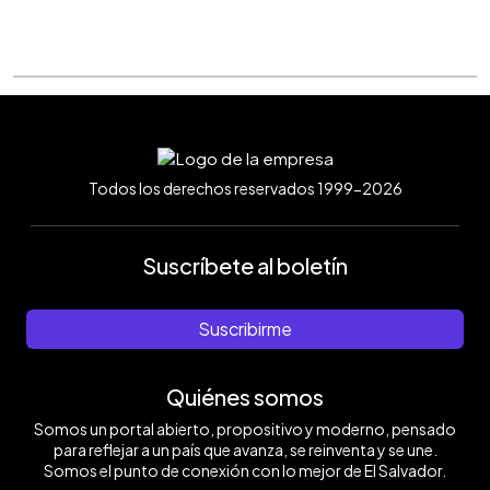
Todos los derechos reservados 1999-2026
Suscríbete al boletín
Suscribirme
Quiénes somos
Somos un portal abierto, propositivo y moderno, pensado
para reflejar a un país que avanza, se reinventa y se une.
Somos el punto de conexión con lo mejor de El Salvador.