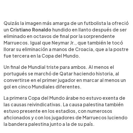
Quizás la imagen más amarga de un futbolista la ofreció
un
Cristiano Ronaldo
hundido en llanto después de ser
eliminado en octavos de final por la sorprendente
Marruecos. Igual que Neymar Jr., que también le tocó
llorar su eliminación a manos de Croacia, que a la postre
fue tercera en la Copa del Mundo.
Un final de Mundial triste para ambos. Al menos el
portugués se marchó de Qatar haciendo historia, al
convertirse en el primer jugador en marcar al menos un
gol en cinco Mundiales diferentes.
La primera Copa del Mundo árabe no estuvo exenta de
las causas reivindicativas. La causa palestina también
estuvo presente en los estadios, con numerosos
aficionados y con los jugadores de Marruecos luciendo
la bandera palestina junto a la de su país.