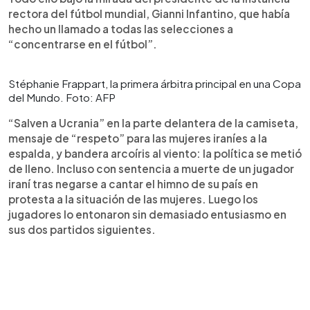
rectora del fútbol mundial, Gianni Infantino, que había
hecho un llamado a todas las selecciones a
“concentrarse en el fútbol”.
Stéphanie Frappart, la primera árbitra principal en una Copa
del Mundo. Foto: AFP
“Salven a Ucrania” en la parte delantera de la camiseta,
mensaje de “respeto” para las mujeres iraníes a la
espalda, y bandera arcoíris al viento: la política se metió
de lleno. Incluso con sentencia a muerte de un jugador
iraní tras negarse a cantar el himno de su país en
protesta a la situación de las mujeres. Luego los
jugadores lo entonaron sin demasiado entusiasmo en
sus dos partidos siguientes.