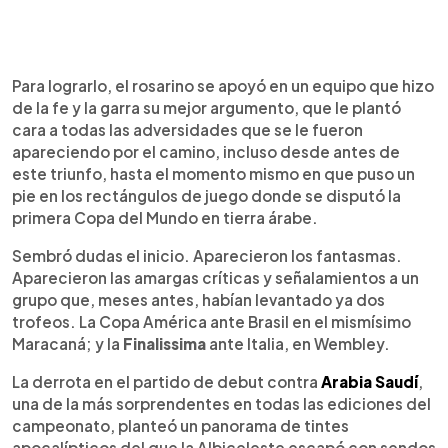
Para lograrlo, el rosarino se apoyó en un equipo que hizo
de la fe y la garra su mejor argumento, que le plantó
cara a todas las adversidades que se le fueron
apareciendo por el camino, incluso desde antes de
este triunfo, hasta el momento mismo en que puso un
pie en los rectángulos de juego donde se disputó la
primera Copa del Mundo en tierra árabe.
Sembró dudas el inicio. Aparecieron los fantasmas.
Aparecieron las amargas críticas y señalamientos a un
grupo que, meses antes, habían levantado ya dos
trofeos. La Copa América ante Brasil en el mismísimo
Maracaná; y la
Finalissima
ante Italia, en Wembley.
La derrota en el partido de debut contra
Arabia Saudí
,
una de la más sorprendentes en todas las ediciones del
campeonato, planteó un panorama de tintes
apocalípticos del que la Albiceleste escapó con sendos