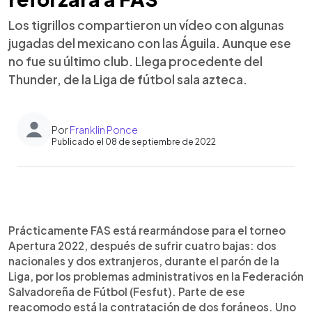
Los tigrillos compartieron un vídeo con algunas
jugadas del mexicano con las Águila. Aunque ese
no fue su último club. Llega procedente del
Thunder, de la Liga de fútbol sala azteca.
Por
Franklin Ponce
Publicado el 08 de septiembre de 2022
0:00
►
Escuchar artículo
Prácticamente FAS está rearmándose para el torneo
Apertura 2022, después de sufrir cuatro bajas: dos
nacionales y dos extranjeros, durante el parón de la
Liga, por los problemas administrativos en la Federación
Salvadoreña de Fútbol (Fesfut). Parte de ese
reacomodo está la contratación de dos foráneos. Uno