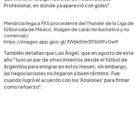
Profesional, en donde ya apareció con goles".
Mendoza llega a FAS procedente del Thunder de la Liga de
fútbol sala de México. Imagen de carácter ilustrativo y no
comercial /
https://images.app.goo.gl/3W6k5Hn3PSiW9xGw9
También detallan que Luis Ángel, que en agosto de este
año "tuvo un par de ofrecimientos desde el fútbol de
Argentina para emigrar en estos meses; sin embargo,
las negociaciones no llegaron a buen término. Fue
cuando logró el acuerdo con los 'Azulones' para firmar
como refuerzo".