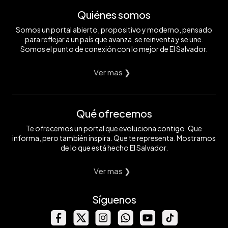
Quiénes somos
Somos un portal abierto, propositivo y moderno, pensado
para reflejar a un país que avanza, se reinventa y se une.
Somos el punto de conexión con lo mejor de El Salvador.
Ver mas ❯
Qué ofrecemos
Te ofrecemos un portal que evoluciona contigo. Que
informa, pero también inspira. Que te representa. Mostramos
de lo que está hecho El Salvador.
Ver mas ❯
Síguenos