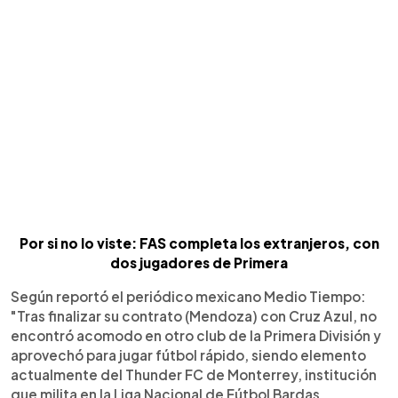
Por si no lo viste: FAS completa los extranjeros, con
dos jugadores de Primera
Según reportó el periódico mexicano Medio Tiempo:
"Tras finalizar su contrato (Mendoza) con Cruz Azul, no
encontró acomodo en otro club de la Primera División y
aprovechó para jugar fútbol rápido, siendo elemento
actualmente del Thunder FC de Monterrey, institución
que milita en la Liga Nacional de Fútbol Bardas