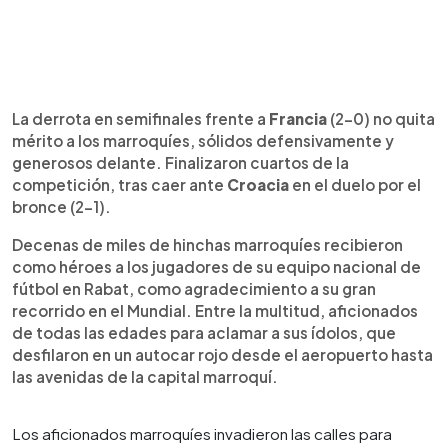
La derrota en semifinales frente a
Francia
(2-0) no quita
mérito a los marroquíes, sólidos defensivamente y
generosos delante. Finalizaron cuartos de la
competición, tras caer ante
Croacia
en el duelo por el
bronce (2-1).
Decenas de miles de hinchas marroquíes recibieron
como héroes a los jugadores de su equipo nacional de
fútbol en Rabat, como agradecimiento a su gran
recorrido en el Mundial. Entre la multitud, aficionados
de todas las edades para aclamar a sus ídolos, que
desfilaron en un autocar rojo desde el aeropuerto hasta
las avenidas de la capital marroquí.
Los aficionados marroquíes invadieron las calles para