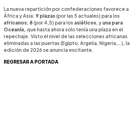
La nueva repartición por confederaciones favorece a
África y Asia:
9 plazas
(por las 5 actuales) para los
africanos
;
8
(por 4,5) para los
asiáticos
, y
una para
Oceanía,
que hasta ahora solo tenía una plaza en el
repechaje. Visto el nivel de las selecciones africanas
eliminadas a las puertas (Egipto, Argelia, Nigeria,…), la
edición de 2026 se anuncia excitante.
REGRESAR A PORTADA