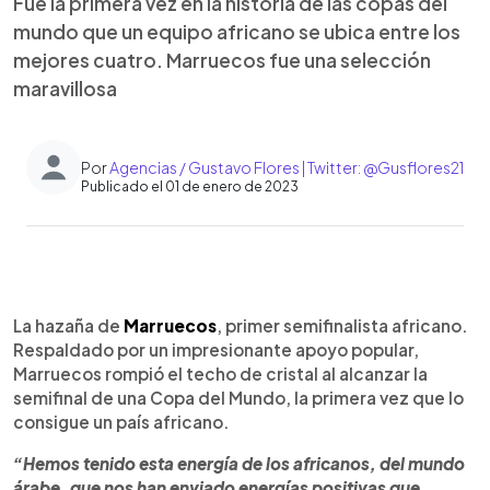
Fue la primera vez en la historia de las copas del
mundo que un equipo africano se ubica entre los
mejores cuatro. Marruecos fue una selección
maravillosa
Por
Agencias / Gustavo Flores | Twitter: @Gusflores21
Publicado el 01 de enero de 2023
0:00
►
Escuchar artículo
La hazaña de
Marruecos
, primer semifinalista africano.
Respaldado por un impresionante apoyo popular,
Marruecos rompió el techo de cristal al alcanzar la
semifinal de una Copa del Mundo, la primera vez que lo
consigue un país africano.
“Hemos tenido esta energía de los africanos, del mundo
árabe, que nos han enviado energías positivas que