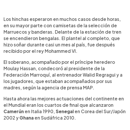
Los hinchas esperaron en muchos casos desde horas,
en su mayor parte con camisetas de la selección de
Marruecos y banderas. Delante de la estación de tren
se encendieron bengalas. El plantel al completo, que
hizo soñar durante casi un mes al país, fue después
recibido por el rey Mohammed VI.
El soberano, acompañado por el príncipe heredero
Moulay Hassan, condecoró al presidente de la
Federación Marroquí, al entrenador Walid Regragui y a
los jugadores, que estaban acompañados por sus
madres, según la agencia de prensa MAP.
Hasta ahora las mejores actuaciones del continente en
el Mundial eran los cuartos de final que alcanzaron
Camerún
en Italia 1990,
Senegal
en Corea del Sur/Japón
2002 y
Ghana
en Sudáfrica 2010.