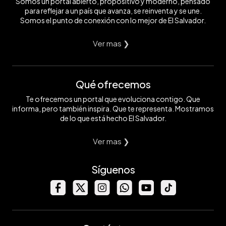
Somos un portal abierto, propositivo y moderno, pensado
para reflejar a un país que avanza, se reinventa y se une.
Somos el punto de conexión con lo mejor de El Salvador.
Ver mas ❯
Qué ofrecemos
Te ofrecemos un portal que evoluciona contigo. Que
informa, pero también inspira. Que te representa. Mostramos
de lo que está hecho El Salvador.
Ver mas ❯
Síguenos