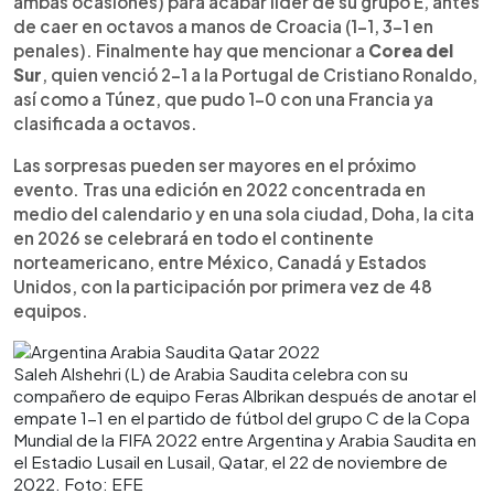
ambas ocasiones) para acabar líder de su grupo E, antes
de caer en octavos a manos de Croacia (1-1, 3-1 en
penales). Finalmente hay que mencionar a
Corea del
Sur
, quien venció 2-1 a la Portugal de Cristiano Ronaldo,
así como a Túnez, que pudo 1-0 con una Francia ya
clasificada a octavos.
Las sorpresas pueden ser mayores en el próximo
evento. Tras una edición en 2022 concentrada en
medio del calendario y en una sola ciudad, Doha, la cita
en 2026 se celebrará en todo el continente
norteamericano, entre México, Canadá y Estados
Unidos, con la participación por primera vez de 48
equipos.
Saleh Alshehri (L) de Arabia Saudita celebra con su
compañero de equipo Feras Albrikan después de anotar el
empate 1-1 en el partido de fútbol del grupo C de la Copa
Mundial de la FIFA 2022 entre Argentina y Arabia Saudita en
el Estadio Lusail en Lusail, Qatar, el 22 de noviembre de
2022. Foto: EFE