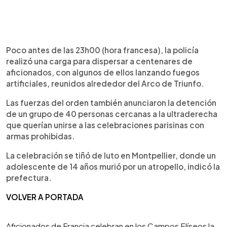
Poco antes de las 23h00 (hora francesa), la policía
realizó una carga para dispersar a centenares de
aficionados, con algunos de ellos lanzando fuegos
artificiales, reunidos alrededor del Arco de Triunfo.
Las fuerzas del orden también anunciaron la detención
de un grupo de 40 personas cercanas a la ultraderecha
que querían unirse a las celebraciones parisinas con
armas prohibidas.
La celebración se tiñó de luto en Montpellier, donde un
adolescente de 14 años murió por un atropello, indicó la
prefectura.
VOLVER A PORTADA
Aficionados de Francia celebran en los Campos Elíseos la