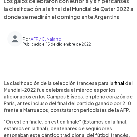
Los galos celebraron con euforia y sin percanses
la clasificación a la final del Mundial de Qatar 2022 a
donde se medirán el domingo ante Argentina
Por
AFP / C. Najarro
Publicado el 15 de diciembre de 2022
0:00
►
Escuchar artículo
La clasificación de la selección francesa para la
final
del
Mundial-2022 fue celebrada el miércoles por los
aficionados en los Campos Elíseos, en pleno corazón de
París, antes incluso del final del partido ganado por 2-0
frente a Marruecos, constataron periodistas de la AFP.
"On est en finale, on est en finale" (Estamos en la final,
estamos en la final), centenares de seguidores
entonaban este cántico tradicional del fútbol francés,