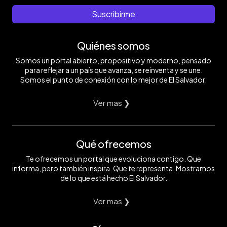
Suscribirme
Quiénes somos
Somos un portal abierto, propositivo y moderno, pensado
para reflejar a un país que avanza, se reinventa y se une.
Somos el punto de conexión con lo mejor de El Salvador.
Ver mas ❯
Qué ofrecemos
Te ofrecemos un portal que evoluciona contigo. Que
informa, pero también inspira. Que te representa. Mostramos
de lo que está hecho El Salvador.
Ver mas ❯