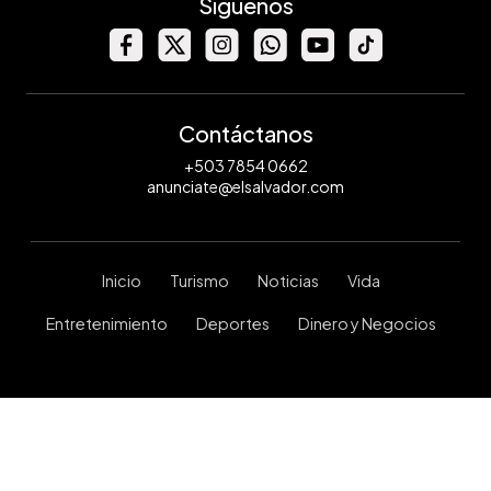
Síguenos
Contáctanos
+503 7854 0662
anunciate@elsalvador.com
Inicio
Turismo
Noticias
Vida
Entretenimiento
Deportes
Dinero y Negocios