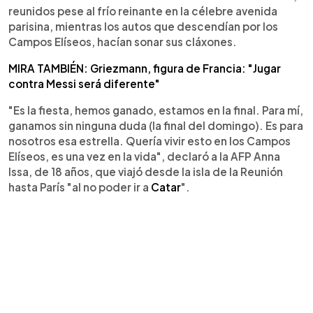
reunidos pese al frío reinante en la célebre avenida
parisina, mientras los autos que descendían por los
Campos Elíseos, hacían sonar sus cláxones.
MIRA TAMBIÉN: Griezmann, figura de Francia: "Jugar
contra Messi será diferente"
"Es la fiesta, hemos ganado, estamos en la final. Para mí,
ganamos sin ninguna duda (la final del domingo). Es para
nosotros esa estrella. Quería vivir esto en los Campos
Elíseos, es una vez en la vida", declaró a la AFP Anna
Issa, de 18 años, que viajó desde la isla de la Reunión
hasta París "al no poder ir a
Catar
".