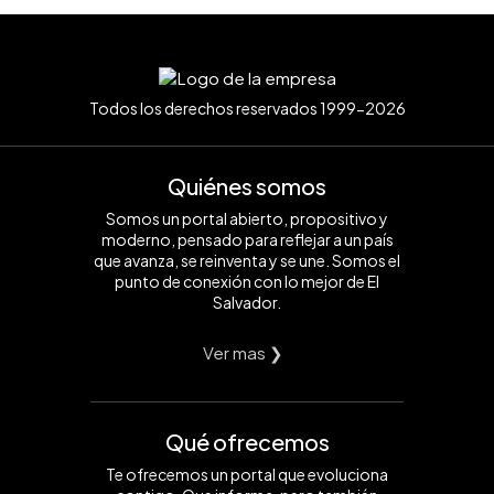
Todos los derechos reservados 1999-2026
Quiénes somos
Somos un portal abierto, propositivo y
moderno, pensado para reflejar a un país
que avanza, se reinventa y se une. Somos el
punto de conexión con lo mejor de El
Salvador.
Ver mas ❯
Qué ofrecemos
Te ofrecemos un portal que evoluciona