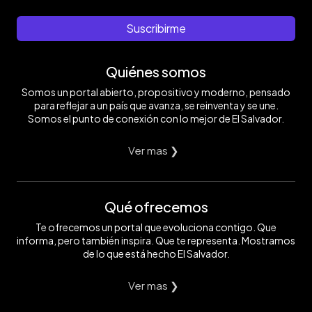
Suscribirme
Quiénes somos
Somos un portal abierto, propositivo y moderno, pensado
para reflejar a un país que avanza, se reinventa y se une.
Somos el punto de conexión con lo mejor de El Salvador.
Ver mas ❯
Qué ofrecemos
Te ofrecemos un portal que evoluciona contigo. Que
informa, pero también inspira. Que te representa. Mostramos
de lo que está hecho El Salvador.
Ver mas ❯