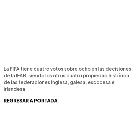
La FIFA tiene cuatro votos sobre ocho en las decisiones
de la IFAB, siendo los otros cuatro propiedad histórica
de las federaciones inglesa, galesa, escocesa e
irlandesa.
REGRESAR A PORTADA