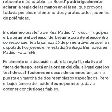
reticente más notable. La 'Board'
podría igualmente
aclarar la regla de las manos en el área,
que provoca
todavía penales mal entendidos y protestados, además
de polémicas.
El delantero brasileño del Real Madrid, Vinicius Jr. (i), golpea
el balón ante el defensor del Levante durante el encuentro
correspondiente a la jornada 36 de primera división que han
disputado hoy jueves en el estadio Santiago Bernabéu, en
Madrid. Foto: EFE
Finalmente una discusión sobre la regla 11,
relativa al
fuera de fuego, está en la orden del día, al igual que los
test de sustituciones en casos de conmoción
, con la
puesta en marcha de dos reemplazos específicos. Pero
el bajo número de incidentes no permite todavía
obtener conclusiones fiables.