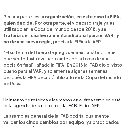
Por una parte,
es la organización, en este caso la FIFA,
quien decide.
Por otra parte, el videoarbitraje ya es
utilizado en la Copa del mundo desde 2018, y
se
trataría de "una herramienta adicional para el VAR" y
no de una nueva regla,
precisa la FIFA a la AFP.
"El sistema del fuera de juego semiautomático tiene
que ser todavía evaluado antes de la toma de una
decisión final", añade la FIFA. En 2018 la IFAB dio el visto
bueno para el VAR, y solamente algunas semanas
después la FIFA decidió utilizarlo en la Copa del mundo
de Rusia.
Un intento de reforma a las manos en el área también está
en la agenda de la reunión de la IFAB. Foto: AFP
La asamblea general de la IFAB podría igualmente
validar
los cinco cambios por equipo
, ya practicados