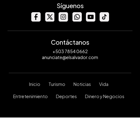
Síguenos
Contáctanos
+503 7854 0662
anunciate@elsalvador.com
Inicio
Turismo
Noticias
Vida
Entretenimiento
Deportes
Dinero y Negocios