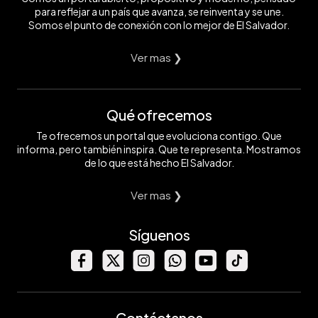
para reflejar a un país que avanza, se reinventa y se une.
Somos el punto de conexión con lo mejor de El Salvador.
Ver mas ❯
Qué ofrecemos
Te ofrecemos un portal que evoluciona contigo. Que
informa, pero también inspira. Que te representa. Mostramos
de lo que está hecho El Salvador.
Ver mas ❯
Síguenos
Contáctanos