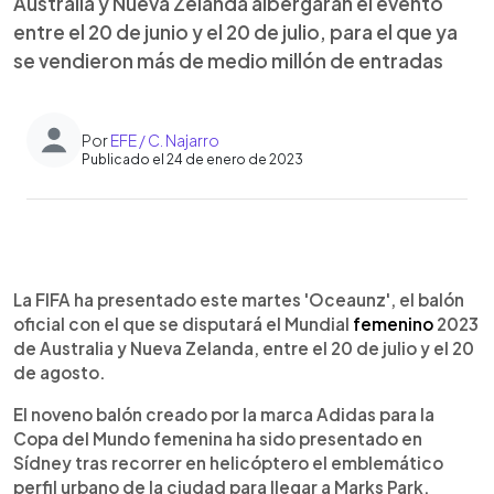
Australia y Nueva Zelanda albergarán el evento
entre el 20 de junio y el 20 de julio, para el que ya
se vendieron más de medio millón de entradas
Por
EFE / C. Najarro
Publicado el 24 de enero de 2023
0:00
►
Escuchar artículo
La FIFA ha presentado este martes 'Oceaunz', el balón
oficial con el que se disputará el Mundial
femenino
2023
de Australia y Nueva Zelanda, entre el 20 de julio y el 20
de agosto.
El noveno balón creado por la marca Adidas para la
Copa del Mundo femenina ha sido presentado en
Sídney tras recorrer en helicóptero el emblemático
perfil urbano de la ciudad para llegar a Marks Park.